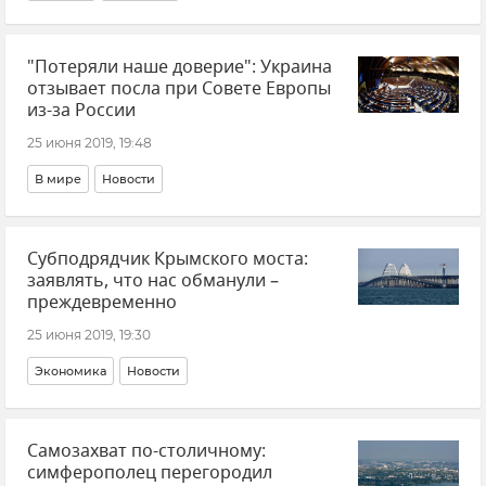
"Потеряли наше доверие": Украина
отзывает посла при Совете Европы
из-за России
25 июня 2019, 19:48
В мире
Новости
Субподрядчик Крымского моста:
заявлять, что нас обманули –
преждевременно
25 июня 2019, 19:30
Экономика
Новости
Самозахват по-столичному:
симферополец перегородил