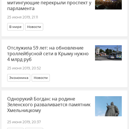
митингующие перекрыли проспект у
парламента
25 июня 2019, 21:11
В мире
Новости
Отслужила 59 лет: на обновление
троллейбусной сети в Крыму нужно
4 млрд руб
25 июня 2019, 20:52
Экономика
Новости
Однорукий Богдан: на родине
Зеленского разваливается памятник
Хмельницкому
25 июня 2019, 20:37