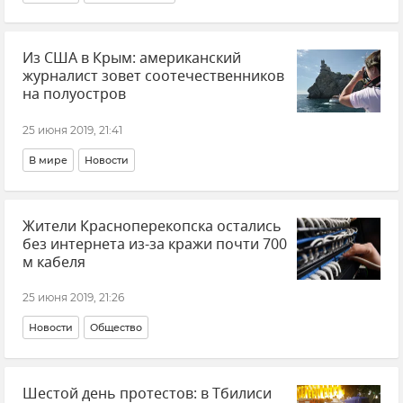
Из США в Крым: американский
журналист зовет соотечественников
на полуостров
25 июня 2019, 21:41
В мире
Новости
Жители Красноперекопска остались
без интернета из-за кражи почти 700
м кабеля
25 июня 2019, 21:26
Новости
Общество
Шестой день протестов: в Тбилиси