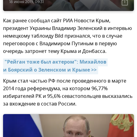
18 июня 2019, 09:31
Как ранее сообщал сайт РИА Новости Крым,
президент Украины Владимир Зеленский в интервью
немецкому таблоиду Bild признался, что в случае
переговоров с Владимиром Путиным в первую
очередь затронет тему Крыма и Донбасса.
"Рейган тоже был актером": Михайлов 
и Боярский о Зеленском и Крыме >>
Крым стал частью РФ после проведенного в марте
2014 года референдума, на котором 96,77%
избирателей РК и 95,6% севастопольцев высказались
за вхождение в состав России.