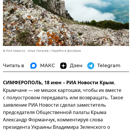
© РИА Новости . Илья Питалев
Перейти в фотобанк
Читать в
МАКС
Дзен
Telegram
СИМФЕРОПОЛЬ, 18 июн – РИА Новости Крым.
Крымчане — не мешок картошки, чтобы их вместе
с полуостровом передавать или возвращать. Такое
заявление РИА Новости сделал заместитель
председателя Общественной палаты Крыма
Александр Форманчук, комментируя слова
президента Украины Владимира Зеленского о