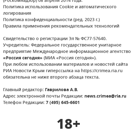
(Роскомнадзор) 08 апреля 2014 года.
Политика использования Cookie и автоматического
логирования
Политика конфиденциальности (ред. 2023 г.)
Правила применения рекомендательных технологий
Свидетельство о регистрации Эл № ФС77-57640.
Учредитель: Федеральное государственное унитарное
предприятие Международное информационное агентство
«Россия сегодня»
(МИА «Россия сегодня»).
При любом использовании материалов и новостей сайта
РИА Новости Крым гиперссылка на https://crimea.ria.ru
обязательна не ниже второго абзаца текста.
Главный редактор:
Гаврилова А.В.
Адрес электронной почты Редакции:
news.crimea@ria.ru
Телефон Редакции:
7 (495) 645-6601
18+