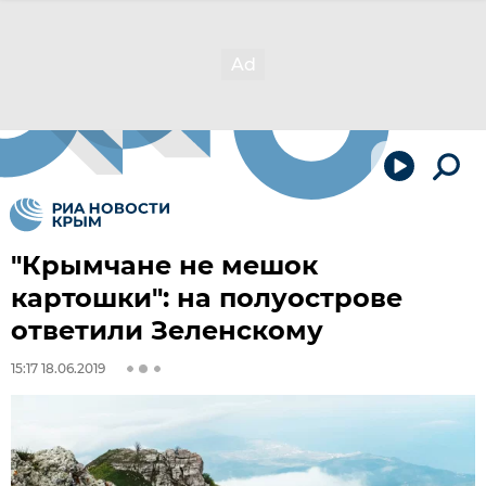
"Крымчане не мешок
картошки": на полуострове
ответили Зеленскому
15:17 18.06.2019