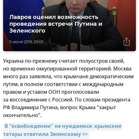
Лавров оценил возможность
проведения встречи Путина и
Зеленского
5 июня 2019, 20:01
Украина по-прежнему считает полуостров своей,
но временно оккупированной территорией. Москва
много раз заявляла, что крымчане демократическим
путем, в полном соответствии с международным
правом и уставом ООН проголосовали
за воссоединение с Россией. По словам президента
РФ Владимира Путина, вопрос Крыма "закрыт
окончательно".
В "освобождении" не нуждаемся: крымские 
татары ответили Зеленскому >>