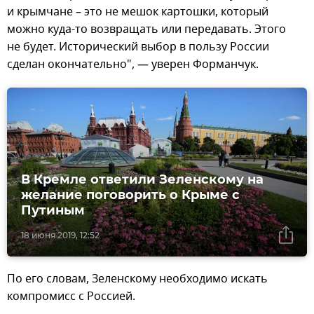
и крымчане – это не мешок картошки, который
можно куда-то возвращать или передавать. Этого
не будет. Исторический выбор в пользу России
сделан окончательно", — уверен Форманчук.
В Кремле ответили Зеленскому на
желание поговорить о Крыме с
Путиным
18 июня 2019, 12:52
По его словам, Зеленскому необходимо искать
компромисс с Россией.