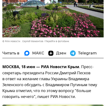
© РИА Новости . Сергей Мамонтов
Перейти в фотобанк
Читать в
МАКС
Дзен
Telegram
МОСКВА, 18 июн — РИА Новости Крым
. Пресс-
секретарь президента России Дмитрий Песков
в ответ на желание главы Украины Владимира
Зеленского обсудить с Владимиром Путиным тему
Крыма отметил, что по этому вопросу "больше
говорить нечего", пишет РИА Новости.