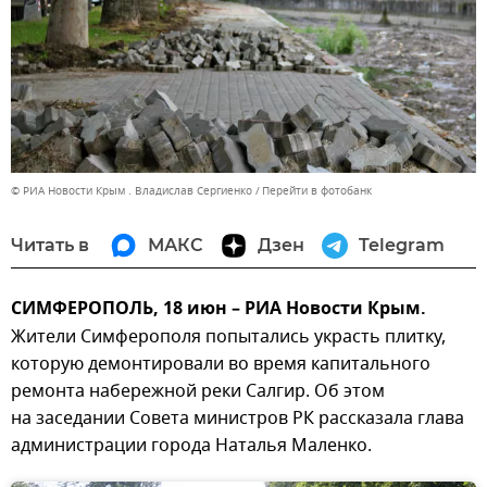
© РИА Новости Крым . Владислав Сергиенко
Перейти в фотобанк
Читать в
МАКС
Дзен
Telegram
СИМФЕРОПОЛЬ, 18 июн – РИА Новости Крым.
Жители Симферополя попытались украсть плитку,
которую демонтировали во время капитального
ремонта набережной реки Салгир. Об этом
на заседании Совета министров РК рассказала глава
администрации города Наталья Маленко.