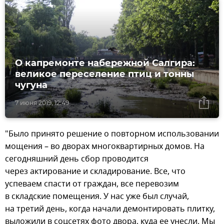
О капремонте набережной Салгира:
великое переселение птиц и тонны
чугуна
7 июня 2019, 12:49
"Было принято решение о повторном использовании
мощения – во дворах многоквартирных домов. На
сегодняшний день сбор проводится
через актирование и складирование. Все, что
успеваем спасти от граждан, все перевозим
в складские помещения. У нас уже был случай,
на третий день, когда начали демонтировать плитку,
выложили в соцсетях фото двора, куда ее унесли. Мы