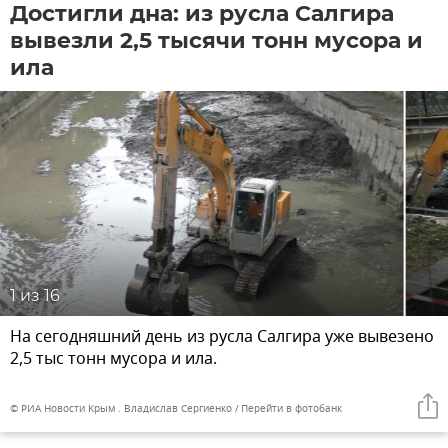
Достигли дна: из русла Салгира
вывезли 2,5 тысячи тонн мусора и
ила
1
из 16
На сегодняшний день из русла Салгира уже вывезено
2,5 тыс тонн мусора и ила.
© РИА Новости Крым . Владислав Сергиенко
Перейти в фотобанк