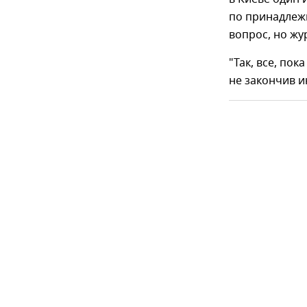
по принадлежн
вопрос, но жу
"Так, все, пок
не закончив и