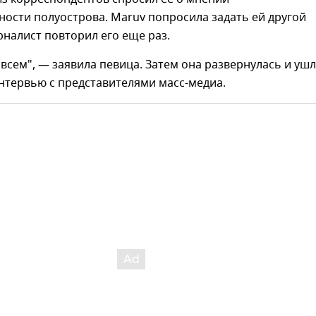
ости полуострова. Maruv попросила задать ей другой
рналист повторил его еще раз.
а всем", — заявила певица. Затем она развернулась и ушл
нтервью с представителями масс-медиа.