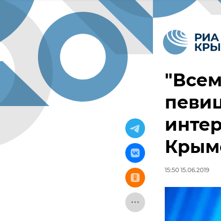
"Всем
певиц
интер
Крым
15:50 15.06.2019