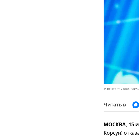
© REUTERS / Inna Sokol
Читать в
МОСКВА, 15 
Корсун) отказ