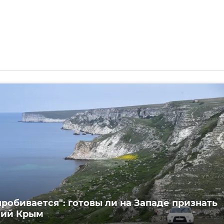
пробивается": готовы ли на Западе признать
кий Крым