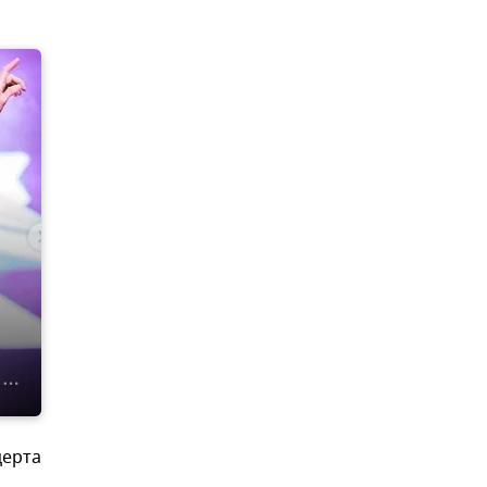
церта