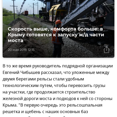
Скорость выше, комфорта больше: в
Крыму готовятся к запуску ж/д части
моста
20 мая 2019, 12:15
В то же время руководитель подрядной организации
Евгений Чибышев рассказал, что уложенные между
двумя берегами рельсы стали удобным
технологическим путем, чтобы перевозить грузы
на участки, где продолжается строительство
железной дороги моста и подходов к ней со стороны
Крыма. "В первую очередь это рельсошпальная
решетка и щебень с наших основных баз