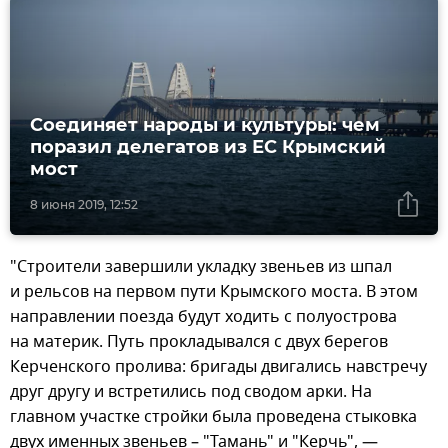
Соединяет народы и культуры: чем
поразил делегатов из ЕС Крымский
мост
8 июня 2019, 12:52
"Строители завершили укладку звеньев из шпал
и рельсов на первом пути Крымского моста. В этом
направлении поезда будут ходить с полуострова
на материк. Путь прокладывался с двух берегов
Керченского пролива: бригады двигались навстречу
друг другу и встретились под сводом арки. На
главном участке стройки была проведена стыковка
двух именных звеньев – "Тамань" и "Керчь", —