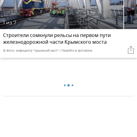
1
из 7
Строители сомкнули рельсы на первом пути
железнодорожной части Крымского моста
© Фото: инфоцентр "Крымский мост"
Перейти в фотобанк