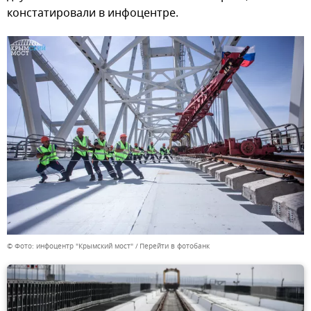
констатировали в инфоцентре.
© Фото: инфоцентр "Крымский мост"
Перейти в фотобанк