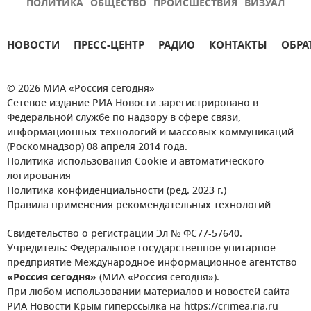
ПОЛИТИКА
ОБЩЕСТВО
ПРОИСШЕСТВИЯ
ВИЗУАЛ
НОВОСТИ
ПРЕСС-ЦЕНТР
РАДИО
КОНТАКТЫ
ОБРА
© 2026 МИА «Россия сегодня»
Сетевое издание РИА Новости зарегистрировано в
Федеральной службе по надзору в сфере связи,
информационных технологий и массовых коммуникаций
(Роскомнадзор) 08 апреля 2014 года.
Политика использования Cookie и автоматического
логирования
Политика конфиденциальности (ред. 2023 г.)
Правила применения рекомендательных технологий
Свидетельство о регистрации Эл № ФС77-57640.
Учредитель: Федеральное государственное унитарное
предприятие Международное информационное агентство
«Россия сегодня»
(МИА «Россия сегодня»).
При любом использовании материалов и новостей сайта
РИА Новости Крым гиперссылка на https://crimea.ria.ru