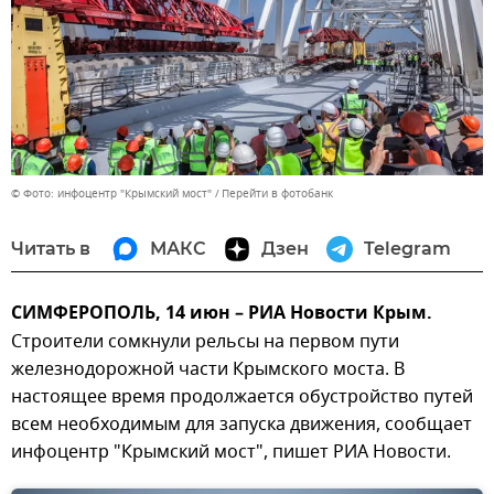
© Фото: инфоцентр "Крымский мост"
Перейти в фотобанк
Читать в
МАКС
Дзен
Telegram
СИМФЕРОПОЛЬ, 14 июн – РИА Новости Крым.
Строители сомкнули рельсы на первом пути
железнодорожной части Крымского моста. В
настоящее время продолжается обустройство путей
всем необходимым для запуска движения, сообщает
инфоцентр "Крымский мост", пишет РИА Новости.