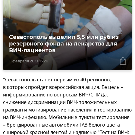
Севастополь выделил 5,5 млн руб из
резервного фонда на лекарства для
ВИЧ-пациентов
11 февраля 2019, 13:26
"Севастополь станет первым из 40 регионов,
в которых пройдет всероссийская акция. Ее цель –
информирование по вопросам ВИЧ/СПИДа,
снижение дискриминации ВИЧ-положительных
граждан и мотивирование населения к тестированию
на ВИЧ-инфекцию. Мобильные пункты тестирования
– брендированные автомобили ГАЗ белого цвета
с широкой красной лентой и надписью "Тест на ВИЧ: