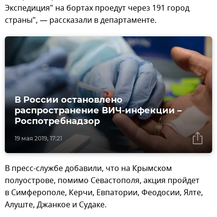
Экспедиция" на бортах проедут через 191 город
страны", — рассказали в департаменте.
В России остановлено
распространение ВИЧ-инфекции –
Роспотребнадзор
19 мая 2019, 17:21
В пресс-службе добавили, что на Крымском
полуострове, помимо Севастополя, акция пройдет
в Симферополе, Керчи, Евпатории, Феодосии, Ялте,
Алуште, Джанкое и Судаке.