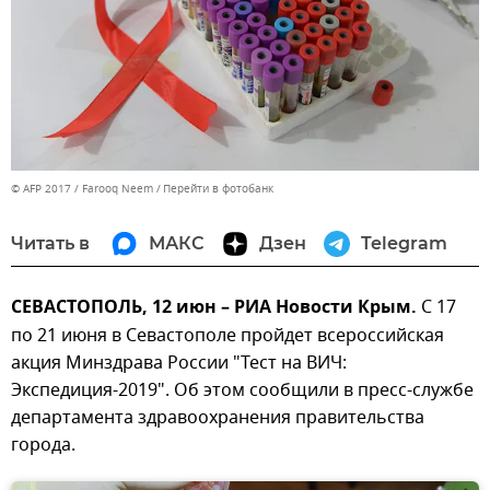
© AFP 2017 / Farooq Neem
Перейти в фотобанк
Читать в
МАКС
Дзен
Telegram
СЕВАСТОПОЛЬ, 12 июн – РИА Новости Крым.
С 17
по 21 июня в Севастополе пройдет всероссийская
акция Минздрава России "Тест на ВИЧ:
Экспедиция-2019". Об этом сообщили в пресс-службе
департамента здравоохранения правительства
города.