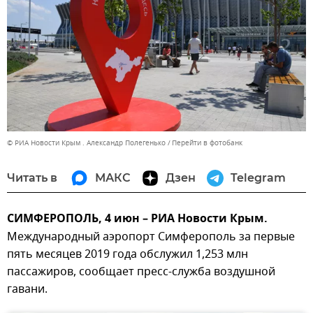
© РИА Новости Крым . Александр Полегенько
Перейти в фотобанк
Читать в
МАКС
Дзен
Telegram
СИМФЕРОПОЛЬ, 4 июн – РИА Новости Крым.
Международный аэропорт Симферополь за первые
пять месяцев 2019 года обслужил 1,253 млн
пассажиров, сообщает пресс-служба воздушной
гавани.