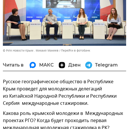
© РИА Новости Крым . Михаил Макеев
Перейти в фотобанк
Читать в
МАКС
Дзен
Telegram
Русское географическое общество в Республике
Крым проведет для молодежных делегаций
из Китайской Народной Республики и Республики
Сербия международные стажировки.
Какова роль крымской молодежи в Международных
проектах РГО? Когда будет проходить первая
международная молодежная стажировка в РК?