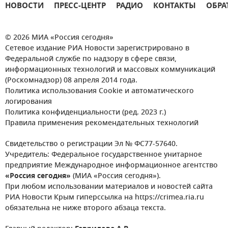
НОВОСТИ
ПРЕСС-ЦЕНТР
РАДИО
КОНТАКТЫ
ОБРА
© 2026 МИА «Россия сегодня»
Сетевое издание РИА Новости зарегистрировано в
Федеральной службе по надзору в сфере связи,
информационных технологий и массовых коммуникаций
(Роскомнадзор) 08 апреля 2014 года.
Политика использования Cookie и автоматического
логирования
Политика конфиденциальности (ред. 2023 г.)
Правила применения рекомендательных технологий
Свидетельство о регистрации Эл № ФС77-57640.
Учредитель: Федеральное государственное унитарное
предприятие Международное информационное агентство
«Россия сегодня»
(МИА «Россия сегодня»).
При любом использовании материалов и новостей сайта
РИА Новости Крым гиперссылка на https://crimea.ria.ru
обязательна не ниже второго абзаца текста.