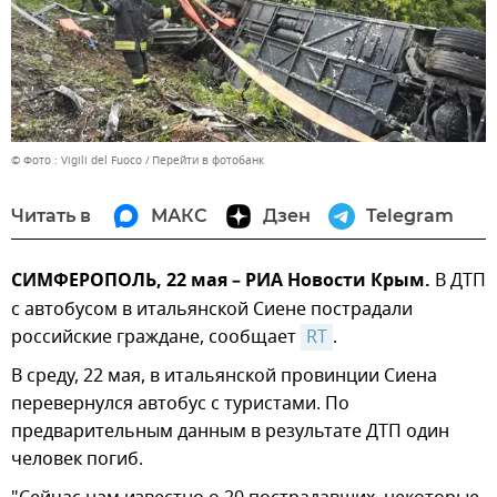
© Фото : Vigili del Fuoco
Перейти в фотобанк
Читать в
МАКС
Дзен
Telegram
СИМФЕРОПОЛЬ, 22 мая – РИА Новости Крым.
В ДТП
с автобусом в итальянской Сиене пострадали
российские граждане, сообщает
RT
.
В среду, 22 мая, в итальянской провинции Сиена
перевернулся автобус с туристами. По
предварительным данным в результате ДТП один
человек погиб.