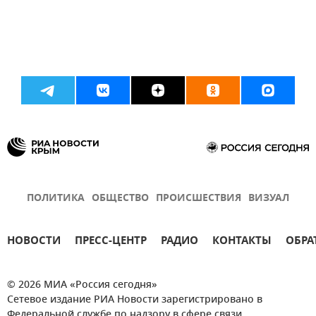
ПОЛИТИКА
ОБЩЕСТВО
ПРОИСШЕСТВИЯ
ВИЗУАЛ
НОВОСТИ
ПРЕСС-ЦЕНТР
РАДИО
КОНТАКТЫ
ОБРА
© 2026 МИА «Россия сегодня»
Сетевое издание РИА Новости зарегистрировано в
Федеральной службе по надзору в сфере связи,