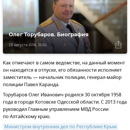
Олег Торубаров. Биография
28 августа 2018, 18:54
Как отмечают в самом ведомстве, на данный момент
он находится в отпуске, его обязанности исполняет
заместитель — начальник полиции, генерал-майор
полиции Павел Каранда.
Торубаров Олег Иванович родился 30 октября 1958
года в городе Котовске Одесской области. С 2013 года
руководил Главным управлением МВД России
по Алтайскому краю.
Министром внутренних дел по Республике Крым