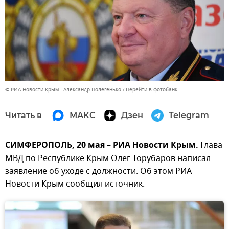
© РИА Новости Крым . Александр Полегенько
Перейти в фотобанк
Читать в
МАКС
Дзен
Telegram
СИМФЕРОПОЛЬ, 20 мая – РИА Новости Крым.
Глава
МВД по Республике Крым Олег Торубаров написал
заявление об уходе с должности. Об этом РИА
Новости Крым сообщил источник.