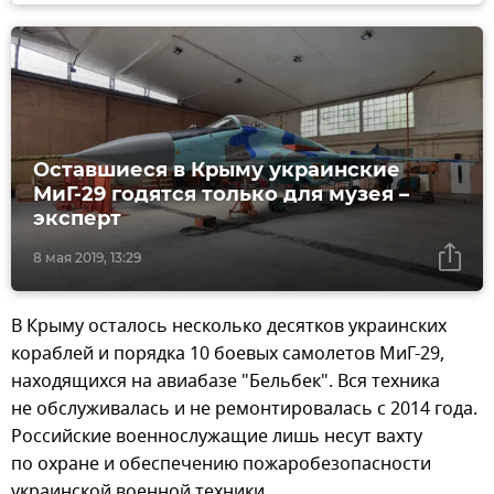
Оставшиеся в Крыму украинские
МиГ-29 годятся только для музея –
эксперт
8 мая 2019, 13:29
В Крыму осталось несколько десятков украинских
кораблей и порядка 10 боевых самолетов МиГ-29,
находящихся на авиабазе "Бельбек". Вся техника
не обслуживалась и не ремонтировалась с 2014 года.
Российские военнослужащие лишь несут вахту
по охране и обеспечению пожаробезопасности
украинской военной техники.