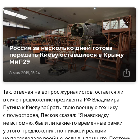
Россия за несколько дней готова
передать Киеву оставшиеся в Крыму
МиГ-29
8 мая 2019, 15:24
Так, отвечая на вопрос журналистов, остается ли
в силе предложение президента РФ Владимира
Путина к Киеву забрать свою военную технику
с полуострова, Песков сказал: "Я навскидку
не вспомню, были ли какие-то временные рамки
у этого предложения, но никакой реакции
не последовало вообще, если вы помните. Поэтому