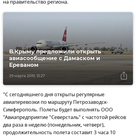
на правительство региона.
В Крыму предложили открыть
авиасообщение с Дамаском и
Ереваном
29 марта 2019, 13:27
"С сегодняшнего дня открыты регулярные
авиаперевозки по маршруту Петрозаводск-
Симферополь. Полеты будет выполнять ООО
"Авиапредприятие "Северсталь" с частотой рейсов
два раза в неделю (понедельник, четверг),
продолжительность полета составит 3 часа 10