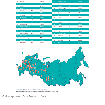
© Инфографика
Перейти в фотобанк