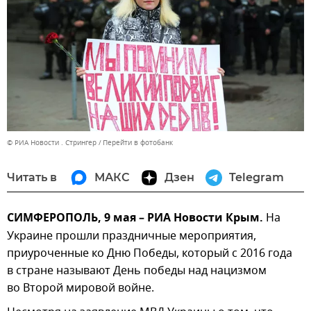
© РИА Новости . Стрингер
Перейти в фотобанк
Читать в
МАКС
Дзен
Telegram
СИМФЕРОПОЛЬ, 9 мая – РИА Новости Крым.
На
Украине прошли праздничные мероприятия,
приуроченные ко Дню Победы, который с 2016 года
в стране называют День победы над нацизмом
во Второй мировой войне.