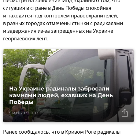
Несмотря на заявление МВД Украины о том, что
ситуация в стране в День Победы спокойная
и находится под контролем правоохранителей,
в разных городах отмечены стычки с радикалами
и задержания из-за запрещенных на Украине
георгиевских лент.
На Украине радикалы забросали
камнями людей, ехавших на День
Победы
9 мая 2019, 11:03
Ранее сообщалось, что в Кривом Роге радикалы