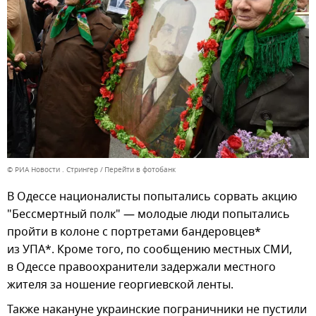
© РИА Новости . Стрингер
Перейти в фотобанк
В Одессе националисты попытались сорвать акцию
"Бессмертный полк" — молодые люди попытались
пройти в колоне с портретами бандеровцев*
из УПА*. Кроме того, по сообщению местных СМИ,
в Одессе правоохранители задержали местного
жителя за ношение георгиевской ленты.
Также накануне украинские пограничники не пустили