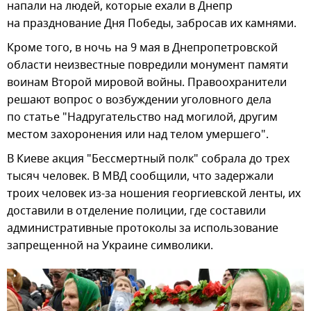
напали на людей, которые ехали в Днепр
на празднование Дня Победы, забросав их камнями.
Кроме того, в ночь на 9 мая в Днепропетровской
области неизвестные повредили монумент памяти
воинам Второй мировой войны. Правоохранители
решают вопрос о возбуждении уголовного дела
по статье "Надругательство над могилой, другим
местом захоронения или над телом умершего".
В Киеве акция "Бессмертный полк" собрала до трех
тысяч человек. В МВД сообщили, что задержали
троих человек из-за ношения георгиевской ленты, их
доставили в отделение полиции, где составили
административные протоколы за использование
запрещенной на Украине символики.