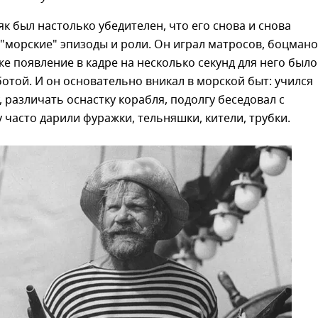
к был настолько убедителен, что его снова и снова
"морские" эпизоды и роли. Он играл матросов, боцмано
е появление в кадре на несколько секунд для него было
отой. И он основательно вникал в морской быт: учился
, различать оснастку корабля, подолгу беседовал с
 часто дарили фуражки, тельняшки, кители, трубки.