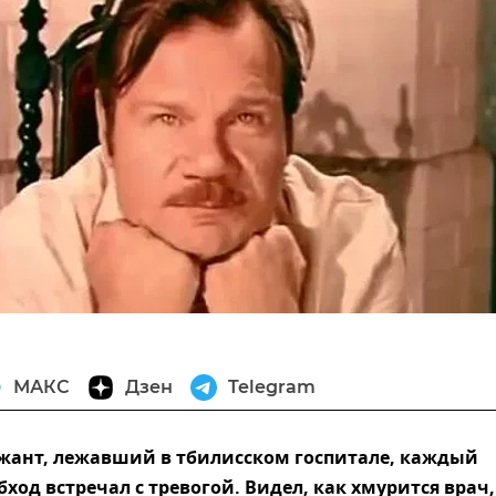
МАКС
Дзен
Telegram
жант, лежавший в тбилисском госпитале, каждый
ход встречал с тревогой. Видел, как хмурится врач,