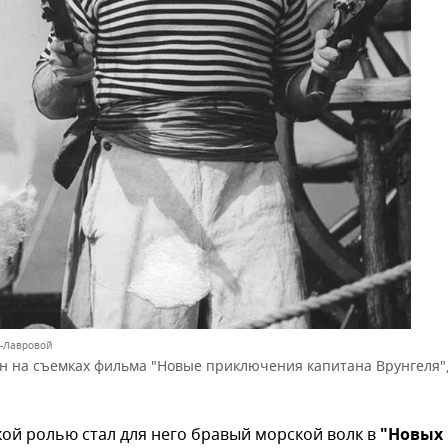
й-Лавровой
н на съемках фильма "Новые приключения капитана Врунгеля",
ой ролью стал для него бравый морской волк в
"Новых