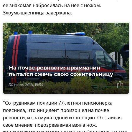
ее знакомая набросилась на нее с ножом.
Злоумышленница задержана.
На почве ревности: крымчанин
пытался сжечь свою сожительницу
30 июля 2018, 19:54
"Сотрудникам полиции 77-летняя пенсионерка
пояснила, что инцидент произошел на почве
ревности, из-за мужа одной из женщин. Отстаивая
свое мнение, подозреваемая взяла нож,