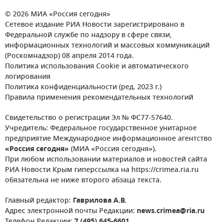
© 2026 МИА «Россия сегодня»
Сетевое издание РИА Новости зарегистрировано в
Федеральной службе по надзору в сфере связи,
информационных технологий и массовых коммуникаций
(Роскомнадзор) 08 апреля 2014 года.
Политика использования Cookie и автоматического
логирования
Политика конфиденциальности (ред. 2023 г.)
Правила применения рекомендательных технологий
Свидетельство о регистрации Эл № ФС77-57640.
Учредитель: Федеральное государственное унитарное
предприятие Международное информационное агентство
«Россия сегодня»
(МИА «Россия сегодня»).
При любом использовании материалов и новостей сайта
РИА Новости Крым гиперссылка на https://crimea.ria.ru
обязательна не ниже второго абзаца текста.
Главный редактор:
Гаврилова А.В.
Адрес электронной почты Редакции:
news.crimea@ria.ru
Телефон Редакции:
7 (495) 645-6601