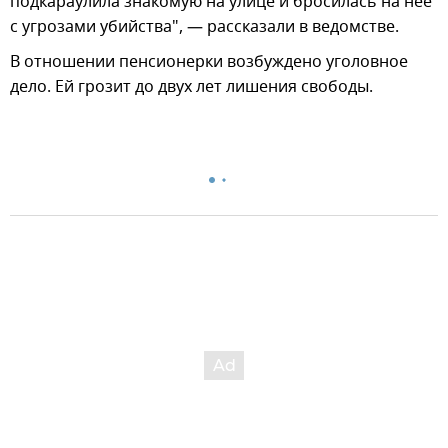
подкараулила знакомую на улице и бросилась на нее
с угрозами убийства", — рассказали в ведомстве.
В отношении пенсионерки возбуждено уголовное
дело. Ей грозит до двух лет лишения свободы.