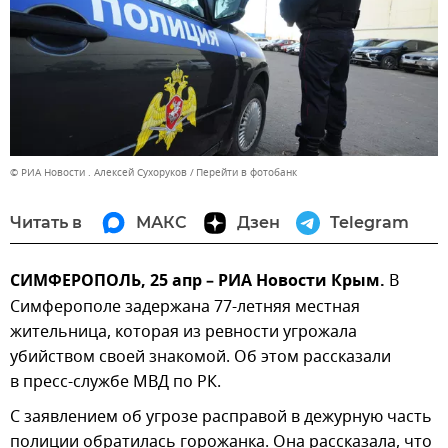
© РИА Новости . Алексей Сухоруков
Перейти в фотобанк
Читать в
МАКС
Дзен
Telegram
СИМФЕРОПОЛЬ, 25 апр – РИА Новости Крым.
В
Симферополе задержана 77-летняя местная
жительница, которая из ревности угрожала
убийством своей знакомой. Об этом рассказали
в пресс-службе МВД по РК.
С заявлением об угрозе расправой в дежурную часть
полиции обратилась горожанка. Она рассказала, что