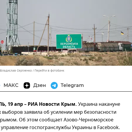
 Владислав Сергиенко
Перейти в фотобанк
МАКС
Дзен
Telegram
, 19 апр – РИА Новости Крым.
Украина накануне
х выборов заявила об усилении мер безопасности
 Крымом. Об этом сообщает Азово-Черноморское
 управление госпогранслужбы Украины в Facebook.