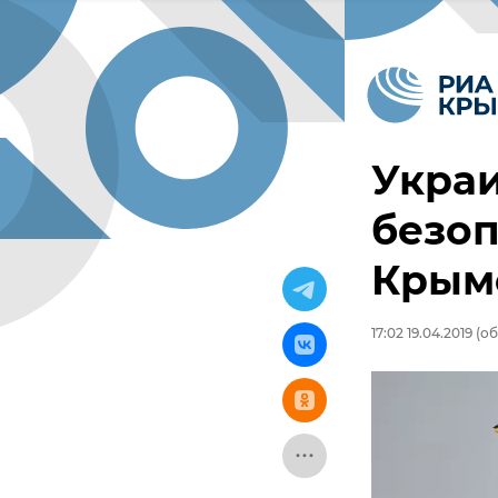
Укра
безоп
Крым
17:02 19.04.2019
(об