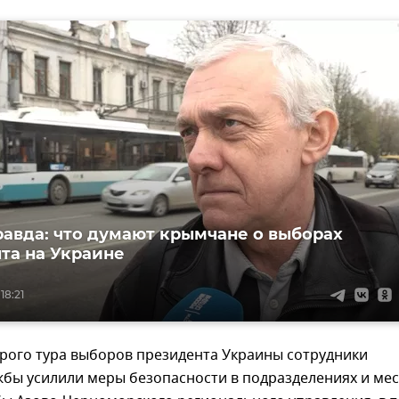
равда: что думают крымчане о выборах
та на Украине
18:21
орого тура выборов президента Украины сотрудники
бы усилили меры безопасности в подразделениях и мес