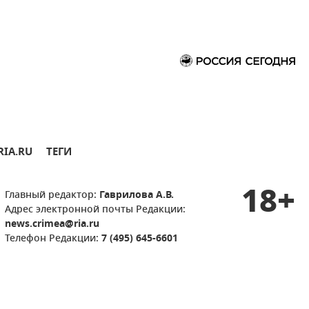
RIA.RU
ТЕГИ
18+
Главный редактор:
Гаврилова А.В.
Адрес электронной почты Редакции:
news.crimea@ria.ru
Телефон Редакции:
7 (495) 645-6601