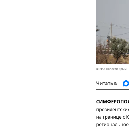
© РИА Новости Крым .
Читать в
СИМФЕРОПОЛЬ
президентски
на границе с
региональное