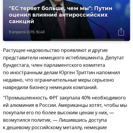
"ЕС теряет больше, чем мы": Путин
оценил влияние антироссийских
санкций
9 апреля 2019, 16:48
Растущее недовольство проявляют и другие
представители немецкого истеблишмента. Депутат
бундестага, член парламентского комитета
по иностранным делам Юрген Триттин напомнил
недавно, что ограничительные меры серьезно
навредили бизнесу немецких компаний.
"Промышленность ФРГ закупала 40% необходимого
ей алюминия в России. Американцы хотят, чтобы мы
покупали его по более высоким ценам у них, —
возмутился политик. — Лишившись доступа
к дешевому российскому металлу, немецкие