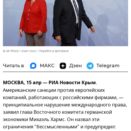
© AP Photo / Evan Vucci
Перейти в фотобанк
Читать в
МАКС
Дзен
Telegram
МОСКВА, 15 апр — РИА Новости Крым
.
Американские санкции против европейских
компаний, работающих с российскими фирмами, —
принципиальное нарушение международного права,
заявил глава Восточного комитета германской
экономики Михаэль Хармс. Он назвал эти
ограничения "бессмысленными" и предупредил: