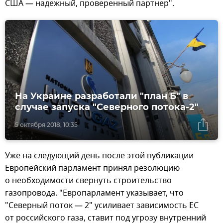
США — надежный, проверенный партнер".
На Украине разработали "план Б" в
случае запуска "Северного потока-2"
5 октября 2018, 10:35
Уже на следующий день после этой публикации
Европейский парламент принял резолюцию
о необходимости свернуть строительство
газопровода. "Европарламент указывает, что
"Северный поток — 2" усиливает зависимость ЕС
от российского газа, ставит под угрозу внутренний