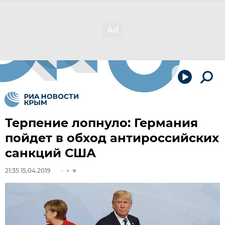
Терпение лопнуло: Германия
пойдет в обход антироссийских
санкций США
21:35 15.04.2019