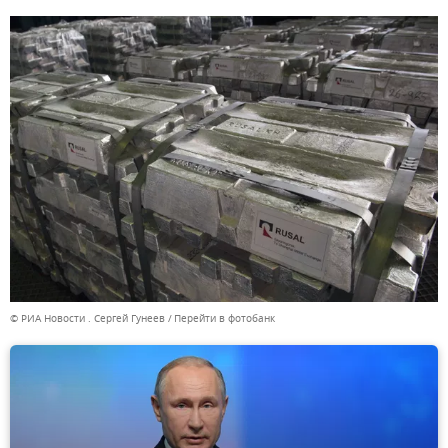
© РИА Новости . Сергей Гунеев
Перейти в фотобанк