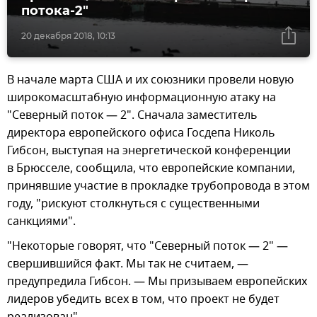
потока-2"
20 декабря 2018, 10:13
В начале марта США и их союзники провели новую
широкомасштабную информационную атаку на
"Северный поток — 2". Сначала заместитель
директора европейского офиса Госдепа Николь
Гибсон, выступая на энергетической конференции
в Брюсселе, сообщила, что европейские компании,
принявшие участие в прокладке трубопровода в этом
году, "рискуют столкнуться с существенными
санкциями".
"Некоторые говорят, что "Северный поток — 2" —
свершившийся факт. Мы так не считаем, —
предупредила Гибсон. — Мы призываем европейских
лидеров убедить всех в том, что проект не будет