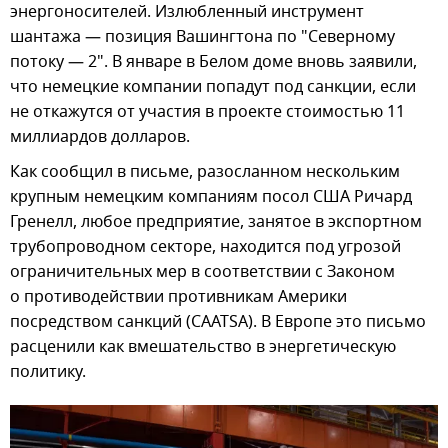
энергоносителей. Излюбленный инструмент
шантажа — позиция Вашингтона по "Северному
потоку — 2". В январе в Белом доме вновь заявили,
что немецкие компании попадут под санкции, если
не откажутся от участия в проекте стоимостью 11
миллиардов долларов.
Как сообщил в письме, разосланном нескольким
крупным немецким компаниям посол США Ричард
Гренелл, любое предприятие, занятое в экспортном
трубопроводном секторе, находится под угрозой
ограничительных мер в соответствии с Законом
о противодействии противникам Америки
посредством санкций (CAATSA). В Европе это письмо
расценили как вмешательство в энергетическую
политику.