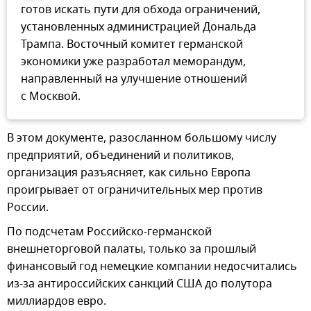
готов искать пути для обхода ограничений,
установленных администрацией Дональда
Трампа. Восточный комитет германской
экономики уже разработал меморандум,
направленный на улучшение отношений
с Москвой.
В этом документе, разосланном большому числу
предприятий, объединений и политиков,
организация разъясняет, как сильно Европа
проигрывает от ограничительных мер против
России.
По подсчетам Российско-германской
внешнеторговой палаты, только за прошлый
финансовый год немецкие компании недосчитались
из-за антироссийских санкций США до полутора
миллиардов евро.