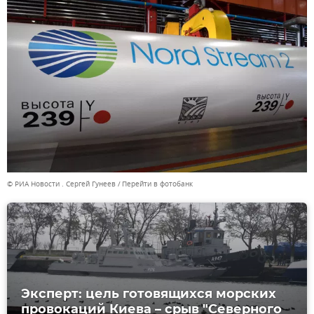
© РИА Новости . Сергей Гунеев
Перейти в фотобанк
Эксперт: цель готовящихся морских
провокаций Киева – срыв "Северного