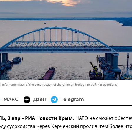
l information site of the construction of the Crimean bridge
Перейти в фотобанк
МАКС
Дзен
Telegram
, 3 апр – РИА Новости Крым.
НАТО не сможет обеспе
ду судоходства через Керченский пролив, тем более что