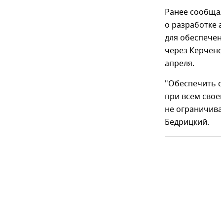
Ранее сообща
о разработке
для обеспече
через Керченс
апреля.
"Обеспечить 
при всем свое
не ограничива
Бедрицкий.