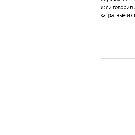
если говорить
затратные и с