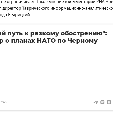
 не ограничивает. Такое мнение в комментарии РИА Но
л директор Таврического информационно-аналитическо
андр Бедрицкий.
й путь к резкому обострению":
р о планах НАТО по Черному
12:43