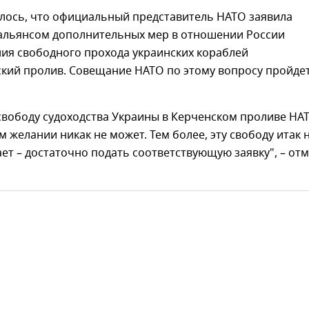
лось, что официальный представитель НАТО заявила
 альянсом дополнительных мер в отношении России
ния свободного прохода украинских кораблей
кий пролив. Совещание НАТО по этому вопросу пройдет
свободу судоходства Украины в Керченском проливе НА
м желании никак не может. Тем более, эту свободу итак 
ет – достаточно подать соответствующую заявку", – от