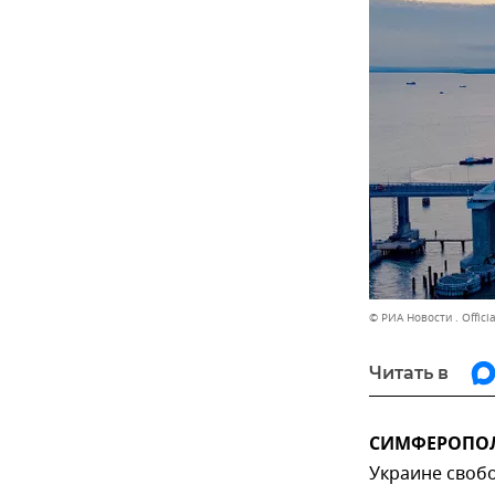
© РИА Новости . Officia
Читать в
СИМФЕРОПОЛЬ
Украине свобо