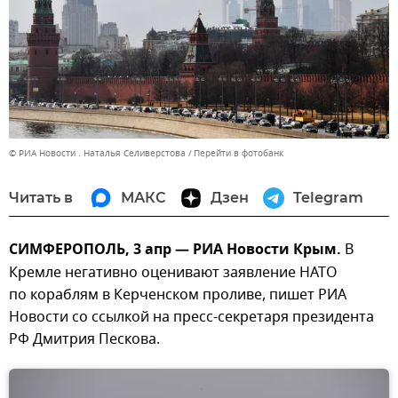
© РИА Новости . Наталья Селиверстова
Перейти в фотобанк
Читать в
МАКС
Дзен
Telegram
СИМФЕРОПОЛЬ, 3 апр — РИА Новости Крым.
В
Кремле негативно оценивают заявление НАТО
по кораблям в Керченском проливе, пишет РИА
Новости со ссылкой на пресс-секретаря президента
РФ Дмитрия Пескова.