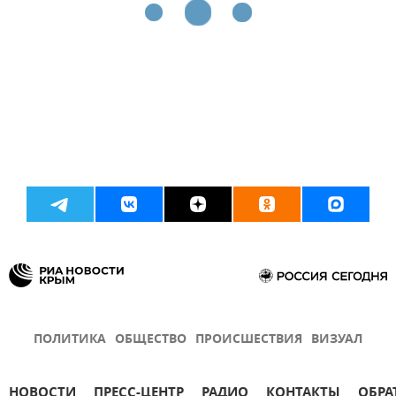
ПОЛИТИКА
ОБЩЕСТВО
ПРОИСШЕСТВИЯ
ВИЗУАЛ
НОВОСТИ
ПРЕСС-ЦЕНТР
РАДИО
КОНТАКТЫ
ОБРА