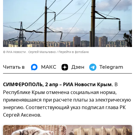
© РИА Новости . Сергей Мальгавко
Перейти в фотобанк
Читать в
МАКС
Дзен
Telegram
СИМФЕРОПОЛЬ, 2 апр – РИА Новости Крым.
В
Республике Крым отменена социальная норма,
применявшаяся при расчете платы за электрическую
энергию. Соответствующий указ подписал глава РК
Сергей Аксенов.