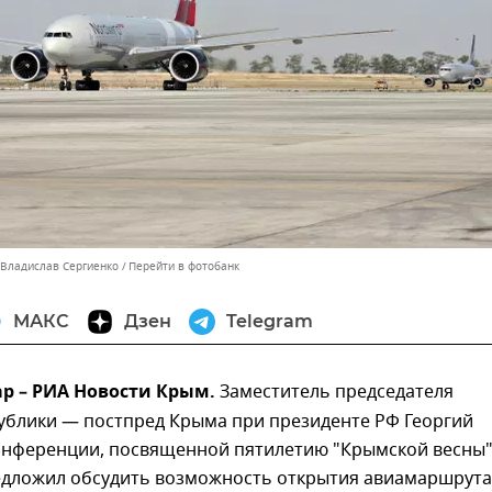
 Владислав Сергиенко
Перейти в фотобанк
МАКС
Дзен
Telegram
ар – РИА Новости Крым.
Заместитель председателя
ублики — постпред Крыма при президенте РФ Георгий
онференции, посвященной пятилетию "Крымской весны
редложил обсудить возможность открытия авиамаршрута