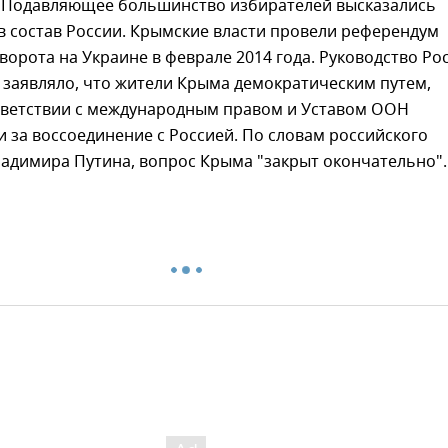
 Подавляющее большинство избирателей высказались
в состав России. Крымские власти провели референдум
ворота на Украине в феврале 2014 года. Руководство Ро
 заявляло, что жители Крыма демократическим путем,
тветствии с международным правом и Уставом ООН
 за воссоединение с Россией. По словам российского
адимира Путина, вопрос Крыма "закрыт окончательно".