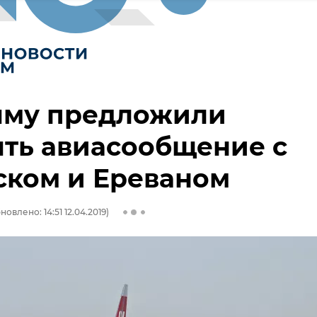
ыму предложили
ть авиасообщение с
ском и Ереваном
новлено: 14:51 12.04.2019)