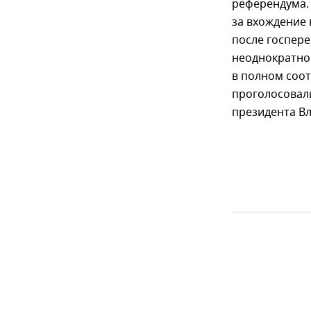
референдума.
за вхождение 
после госпере
неоднократно
в полном соо
проголосовали
президента Вл