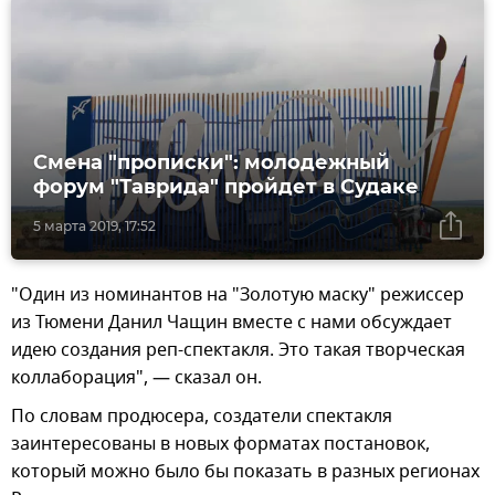
Смена "прописки": молодежный
форум "Таврида" пройдет в Судаке
5 марта 2019, 17:52
"Один из номинантов на "Золотую маску" режиссер
из Тюмени Данил Чащин вместе с нами обсуждает
идею создания реп-спектакля. Это такая творческая
коллаборация", — сказал он.
По словам продюсера, создатели спектакля
заинтересованы в новых форматах постановок,
который можно было бы показать в разных регионах