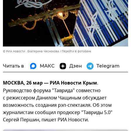
© РИА Новости . Екатерина Чеснокова
Перейти в фотобанк
Читать в
МАКС
Дзен
Telegram
МОСКВА, 26 мар — РИА Новости Крым
.
Руководство форума "Таврида" совместно
с режиссером Данилом Чащиным обсуждает
возможность создания рэп-спектакля. Об этом
журналистам сообщил продюсер "Тавриды 5.0"
Сергей Першин, пишет РИА Новости.