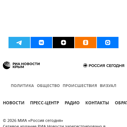
ПОЛИТИКА
ОБЩЕСТВО
ПРОИСШЕСТВИЯ
ВИЗУАЛ
НОВОСТИ
ПРЕСС-ЦЕНТР
РАДИО
КОНТАКТЫ
ОБРА
© 2026 МИА «Россия сегодня»
Сетевое издание РИА Новости зарегистрировано в