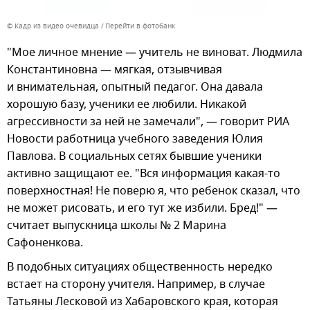
© Кадр из видео очевидца
Перейти в фотобанк
"Мое личное мнение — учитель не виноват. Людмила
Константиновна — мягкая, отзывчивая
и внимательная, опытный педагог. Она давала
хорошую базу, ученики ее любили. Никакой
агрессивности за ней не замечали", — говорит РИА
Новости работница учебного заведения Юлия
Павлова. В социальных сетях бывшие ученики
активно защищают ее. "Вся информация какая-то
поверхностная! Не поверю я, что ребенок сказал, что
не может рисовать, и его тут же избили. Бред!" —
считает выпускница школы № 2 Марина
Сафоненкова.
В подобных ситуациях общественность нередко
встает на сторону учителя. Например, в случае
Татьяны Лесковой из Хабаровского края, которая