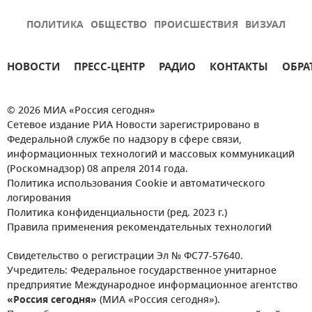
ПОЛИТИКА
ОБЩЕСТВО
ПРОИСШЕСТВИЯ
ВИЗУАЛ
НОВОСТИ
ПРЕСС-ЦЕНТР
РАДИО
КОНТАКТЫ
ОБРА
© 2026 МИА «Россия сегодня»
Сетевое издание РИА Новости зарегистрировано в
Федеральной службе по надзору в сфере связи,
информационных технологий и массовых коммуникаций
(Роскомнадзор) 08 апреля 2014 года.
Политика использования Cookie и автоматического
логирования
Политика конфиденциальности (ред. 2023 г.)
Правила применения рекомендательных технологий
Свидетельство о регистрации Эл № ФС77-57640.
Учредитель: Федеральное государственное унитарное
предприятие Международное информационное агентство
«Россия сегодня»
(МИА «Россия сегодня»).