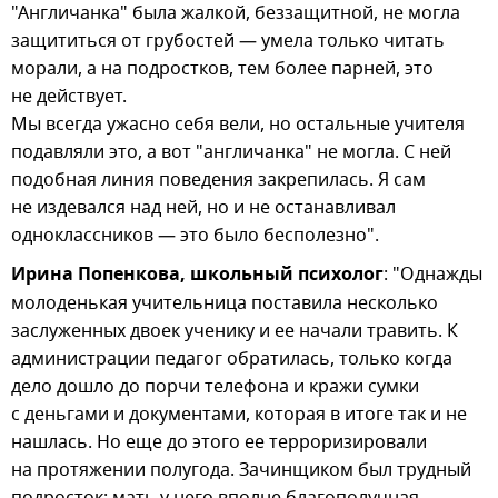
"Англичанка" была жалкой, беззащитной, не могла
защититься от грубостей — умела только читать
морали, а на подростков, тем более парней, это
не действует.
Мы всегда ужасно себя вели, но остальные учителя
подавляли это, а вот "англичанка" не могла. С ней
подобная линия поведения закрепилась. Я сам
не издевался над ней, но и не останавливал
одноклассников — это было бесполезно".
Ирина Попенкова, школьный психолог
: "Однажды
молоденькая учительница поставила несколько
заслуженных двоек ученику и ее начали травить. К
администрации педагог обратилась, только когда
дело дошло до порчи телефона и кражи сумки
с деньгами и документами, которая в итоге так и не
нашлась. Но еще до этого ее терроризировали
на протяжении полугода. Зачинщиком был трудный
подросток: мать у него вполне благополучная,