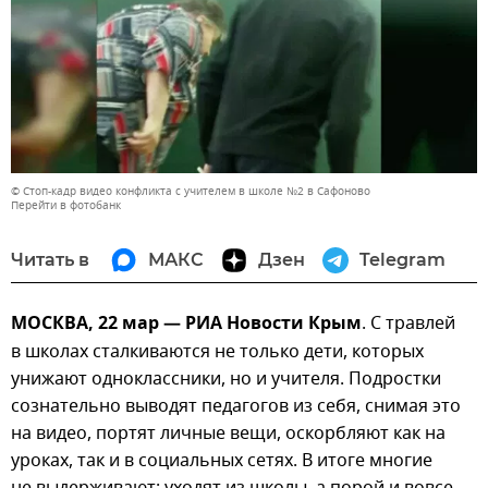
© Стоп-кадр видео конфликта с учителем в школе №2 в Сафоново
Перейти в фотобанк
Читать в
МАКС
Дзен
Telegram
МОСКВА, 22 мар — РИА Новости Крым
. С травлей
в школах сталкиваются не только дети, которых
унижают одноклассники, но и учителя. Подростки
сознательно выводят педагогов из себя, снимая это
на видео, портят личные вещи, оскорбляют как на
уроках, так и в социальных сетях. В итоге многие