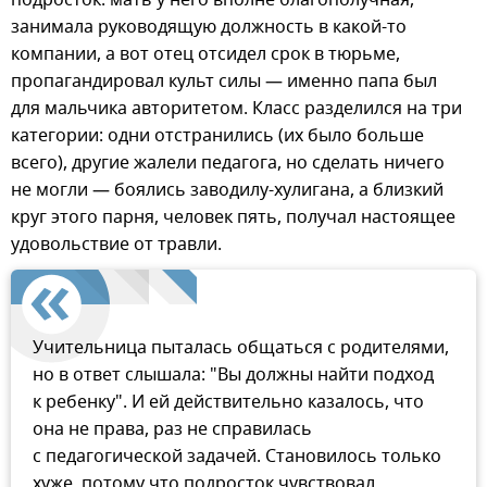
занимала руководящую должность в какой-то
компании, а вот отец отсидел срок в тюрьме,
пропагандировал культ силы — именно папа был
для мальчика авторитетом. Класс разделился на три
категории: одни отстранились (их было больше
всего), другие жалели педагога, но сделать ничего
не могли — боялись заводилу-хулигана, а близкий
круг этого парня, человек пять, получал настоящее
удовольствие от травли.
Учительница пыталась общаться с родителями,
но в ответ слышала: "Вы должны найти подход
к ребенку". И ей действительно казалось, что
она не права, раз не справилась
с педагогической задачей. Становилось только
хуже, потому что подросток чувствовал