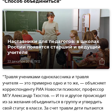
"Способ объединиться"
Наставники для педагогов: в школах
России появятся старший и ведущий
учителя
22 декабря 2018, 19:12
"Травля учениками одноклассника и травля
учителя — это примерно одно и то же, — объясняет
корреспонденту РИА Новости психолог, профессор
МГУ Александр Тхостов. — И то и другое происходит
из-за желания объединиться в группу и утвердить
свой статус в классе. За счет травли дети пытаются