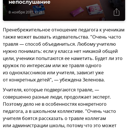
непослушание
8 ноября 2017, 10:21
Пренебрежительное отношение педагога к ученикам
также может вызвать издевательства. "Очень часто
травля — способ объединиться. Любому учителю
нужно понимать: если у класса нет никакой общей
цели, ученики попытаются ее наметить. Будет ли это
кружок по интересам или же травля одного
из одноклассников или учителя, зависит уже
от конкретных детей", — убеждена Зеленова.
Учителя, которые подвергаются травле, —
совершенно разные люди, продолжает эксперт.
Поэтому дело не в особенностях конкретного
педагога, а в школьном коллективе. "Очень часто
учителя боятся рассказать о травле коллегам
или администрации школы, потому что это может