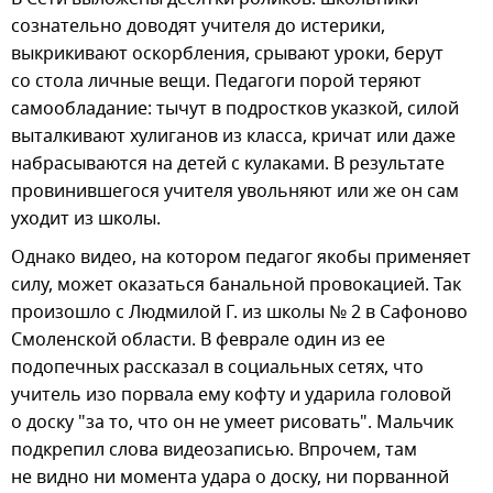
сознательно доводят учителя до истерики,
выкрикивают оскорбления, срывают уроки, берут
со стола личные вещи. Педагоги порой теряют
самообладание: тычут в подростков указкой, силой
выталкивают хулиганов из класса, кричат или даже
набрасываются на детей с кулаками. В результате
провинившегося учителя увольняют или же он сам
уходит из школы.
Однако видео, на котором педагог якобы применяет
силу, может оказаться банальной провокацией. Так
произошло с Людмилой Г. из школы № 2 в Сафоново
Смоленской области. В феврале один из ее
подопечных рассказал в социальных сетях, что
учитель изо порвала ему кофту и ударила головой
о доску "за то, что он не умеет рисовать". Мальчик
подкрепил слова видеозаписью. Впрочем, там
не видно ни момента удара о доску, ни порванной