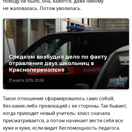
поводу не было, она, кажется, даже никому
не жаловалась. Потом уволилась.
Следком возбудил дело по факту
отравления двух школьниц в
Красноперекопске
21 марта 2019, 20:26
Такое отношение сформировалось само собой,
без каких-либо провокаций с ее стороны. Так бывает,
когда приходит новый учитель: класс сначала
присматривается, а потом начинает вести себя все
хуже и хуже, если видит беспомощность педагога.