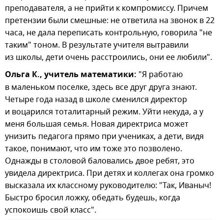
преподавателя, а не прийти к компромиссу. Причем
претензии были смешные: не ответила на звонок в 22
часа, не дала переписать контрольную, говорила "не
таким" тоном. В результате учителя вытравили
из школы, дети очень расстроились, они ее любили".
Ольга К., учитель математики:
"Я работаю
в маленьком поселке, здесь все друг друга знают.
Четыре года назад в школе сменился директор
и воцарился тоталитарный режим. Уйти некуда, а у
меня большая семья. Новая директриса может
унизить педагога прямо при учениках, а дети, видя
такое, понимают, что им тоже это позволено.
Однажды в столовой баловались двое ребят, это
увидела директриса. При детях и коллегах она громко
высказала их классному руководителю: "Так, Иваныч!
Быстро бросил ложку, обедать будешь, когда
успокоишь свой класс".