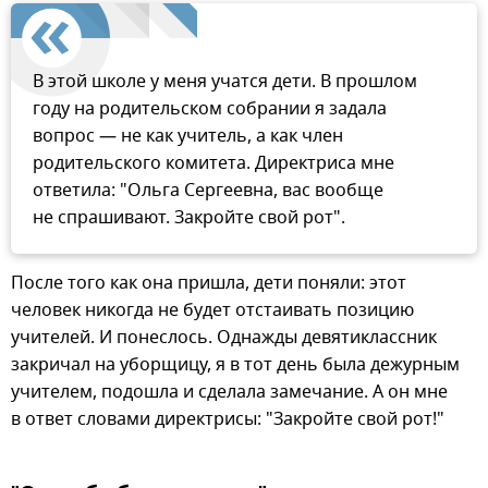
В этой школе у меня учатся дети. В прошлом
году на родительском собрании я задала
вопрос — не как учитель, а как член
родительского комитета. Директриса мне
ответила: "Ольга Сергеевна, вас вообще
не спрашивают. Закройте свой рот".
После того как она пришла, дети поняли: этот
человек никогда не будет отстаивать позицию
учителей. И понеслось. Однажды девятиклассник
закричал на уборщицу, я в тот день была дежурным
учителем, подошла и сделала замечание. А он мне
в ответ словами директрисы: "Закройте свой рот!"