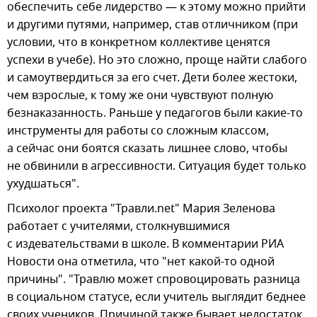
обеспечить себе лидерство — к этому можно прийти
и другими путями, например, став отличником (при
условии, что в конкретном коллективе ценятся
успехи в учебе). Но это сложно, проще найти слабого
и самоутвердиться за его счет. Дети более жестоки,
чем взрослые, к тому же они чувствуют полную
безнаказанность. Раньше у педагогов были какие-то
инструменты для работы со сложным классом,
а сейчас они боятся сказать лишнее слово, чтобы
не обвинили в агрессивности. Ситуация будет только
ухудшаться".
Психолог проекта "Травли.net" Мария Зеленова
работает с учителями, столкнувшимися
с издевательствами в школе. В комментарии РИА
Новости она отметила, что "нет какой-то одной
причины". "Травлю может спровоцировать разница
в социальном статусе, если учитель выглядит беднее
своих учеников. Причиной также бывает недостаток