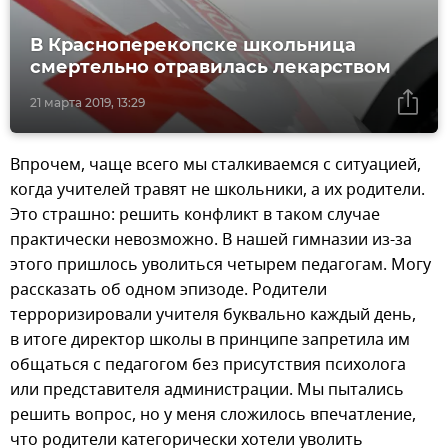
В Красноперекопске школьница
смертельно отравилась лекарством
21 марта 2019, 13:29
Впрочем, чаще всего мы сталкиваемся с ситуацией,
когда учителей травят не школьники, а их родители.
Это страшно: решить конфликт в таком случае
практически невозможно. В нашей гимназии из-за
этого пришлось уволиться четырем педагогам. Могу
рассказать об одном эпизоде. Родители
терроризировали учителя буквально каждый день,
в итоге директор школы в принципе запретила им
общаться с педагогом без присутствия психолога
или представителя администрации. Мы пытались
решить вопрос, но у меня сложилось впечатление,
что родители категорически хотели уволить