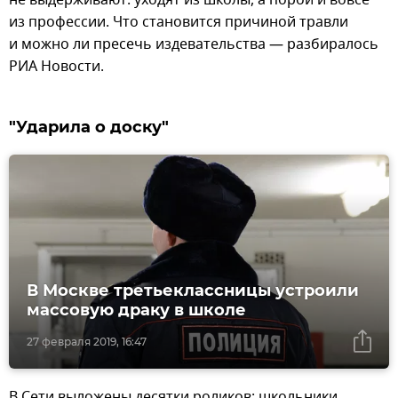
не выдерживают: уходят из школы, а порой и вовсе
из профессии. Что становится причиной травли
и можно ли пресечь издевательства — разбиралось
РИА Новости.
"Ударила о доску"
В Москве третьеклассницы устроили
массовую драку в школе
27 февраля 2019, 16:47
В Сети выложены десятки роликов: школьники