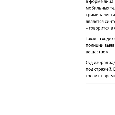
в форме яйца
мобильных те
криминалисти
является синт
– говорится в
Также в ходе 
полиции выяв
веществом.
Суд избрал з
под стражей. 
грозит тюремн