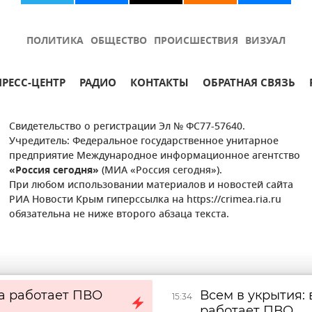
ПОЛИТИКА
ОБЩЕСТВО
ПРОИСШЕСТВИЯ
ВИЗУАЛ
ПРЕСС-ЦЕНТР
РАДИО
КОНТАКТЫ
ОБРАТНАЯ СВЯЗЬ
Свидетельство о регистрации Эл № ФС77-57640.
Учредитель: Федеральное государственное унитарное
предприятие Международное информационное агентство
«Россия сегодня»
(МИА «Россия сегодня»).
При любом использовании материалов и новостей сайта
РИА Новости Крым гиперссылка на https://crimea.ria.ru
обязательна не ниже второго абзаца текста.
а работает ПВО
Всем в укрытия:
15:34
работает ПВО