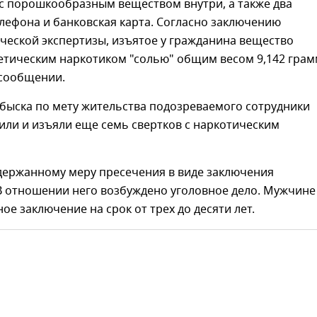
 с порошкообразным веществом внутри, а также два
лефона и банковская карта. Согласно заключению
ческой экспертизы, изъятое у гражданина вещество
етическим наркотиком "солью" общим весом 9,142 грам
 сообщении.
обыска по мету жительства подозреваемого сотрудники
или и изъяли еще семь свертков с наркотическим
адержанному меру пресечения в виде заключения
В отношении него возбуждено уголовное дело. Мужчине
ое заключение на срок от трех до десяти лет.