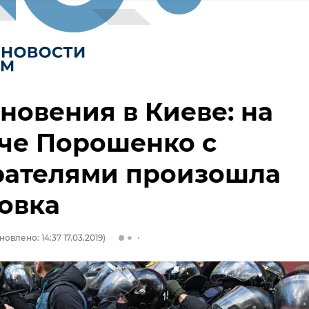
новения в Киеве: на
че Порошенко с
рателями произошла
овка
новлено: 14:37 17.03.2019)