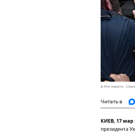
© РИА Новости . Стрин
Читать в
КИЕВ, 17 мар
президента У