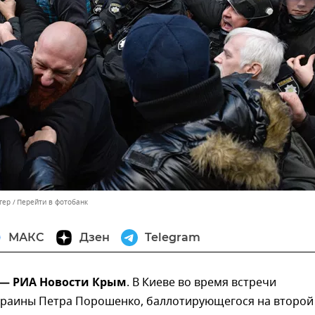
гер
Перейти в фотобанк
МАКС
Дзен
Telegram
 — РИА Новости Крым
. В Киеве во время встречи
краины Петра Порошенко, баллотирующегося на второй