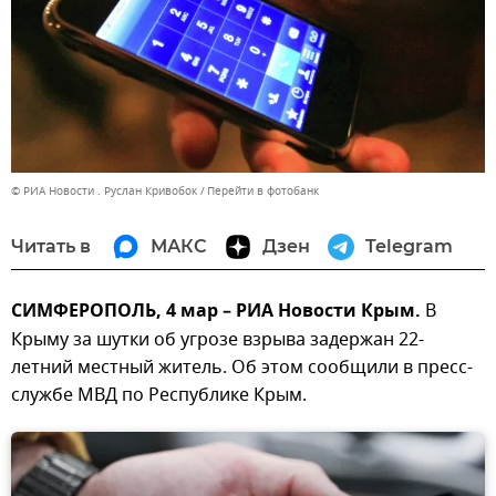
© РИА Новости . Руслан Кривобок
Перейти в фотобанк
Читать в
МАКС
Дзен
Telegram
СИМФЕРОПОЛЬ, 4 мар – РИА Новости Крым.
В
Крыму за шутки об угрозе взрыва задержан 22-
летний местный житель. Об этом сообщили в пресс-
службе МВД по Республике Крым.