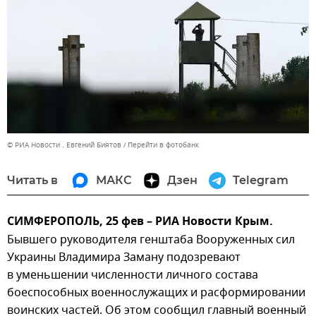
© РИА Новости . Евгений Биятов
Перейти в фотобанк
Читать в
МАКС
Дзен
Telegram
СИМФЕРОПОЛЬ, 25 фев – РИА Новости Крым.
Бывшего руководителя генштаба Вооруженных сил
Украины Владимира Заману подозревают
в уменьшении численности личного состава
боеспособных военнослужащих и расформировании
воинских частей. Об этом сообщил главный военный