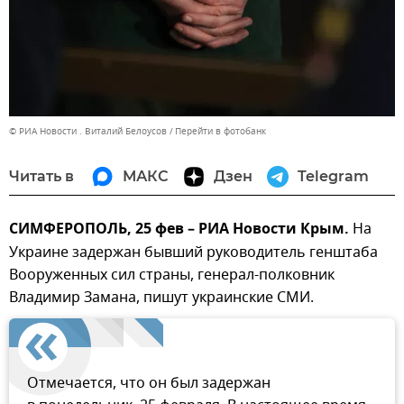
© РИА Новости . Виталий Белоусов
Перейти в фотобанк
Читать в
МАКС
Дзен
Telegram
СИМФЕРОПОЛЬ, 25 фев – РИА Новости Крым.
На
Украине задержан бывший руководитель генштаба
Вооруженных сил страны, генерал-полковник
Владимир Замана, пишут украинские СМИ.
Отмечается, что он был задержан