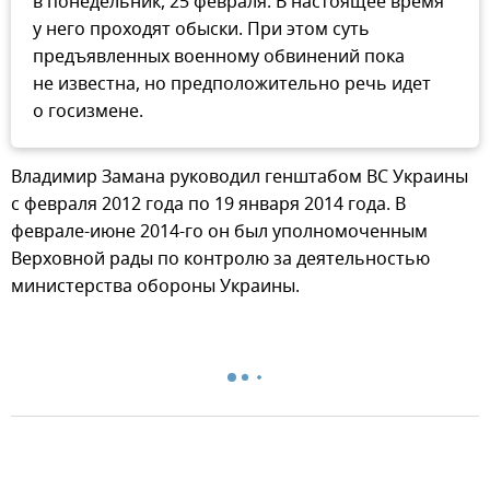
в понедельник, 25 февраля. В настоящее время
у него проходят обыски. При этом суть
предъявленных военному обвинений пока
не известна, но предположительно речь идет
о госизмене.
Владимир Замана руководил генштабом ВС Украины
с февраля 2012 года по 19 января 2014 года. В
феврале-июне 2014-го он был уполномоченным
Верховной рады по контролю за деятельностью
министерства обороны Украины.