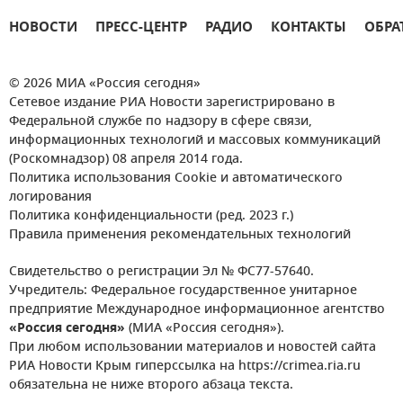
НОВОСТИ
ПРЕСС-ЦЕНТР
РАДИО
КОНТАКТЫ
ОБРА
© 2026 МИА «Россия сегодня»
Сетевое издание РИА Новости зарегистрировано в
Федеральной службе по надзору в сфере связи,
информационных технологий и массовых коммуникаций
(Роскомнадзор) 08 апреля 2014 года.
Политика использования Cookie и автоматического
логирования
Политика конфиденциальности (ред. 2023 г.)
Правила применения рекомендательных технологий
Свидетельство о регистрации Эл № ФС77-57640.
Учредитель: Федеральное государственное унитарное
предприятие Международное информационное агентство
«Россия сегодня»
(МИА «Россия сегодня»).
При любом использовании материалов и новостей сайта
РИА Новости Крым гиперссылка на https://crimea.ria.ru
обязательна не ниже второго абзаца текста.