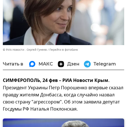
© РИА Новости . Сергей Гунеев
Перейти в фотобанк
Читать в
МАКС
Дзен
Telegram
СИМФЕРОПОЛЬ, 24 фев – РИА Новости Крым.
Президент Украины Петр Порошенко впервые сказал
правду жителям Донбасса, когда случайно назвал
свою страну "агрессором". Об этом заявила депутат
Госдумы РФ Наталья Поклонская.