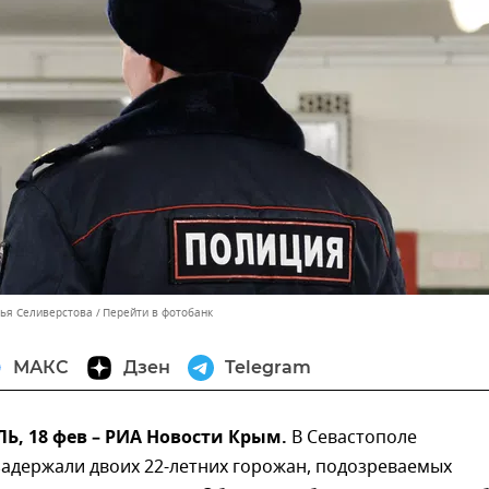
лья Селиверстова
Перейти в фотобанк
МАКС
Дзен
Telegram
, 18 фев – РИА Новости Крым.
В Севастополе
задержали двоих 22-летних горожан, подозреваемых