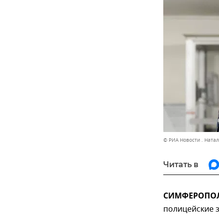
© РИА Новости . Ната
Читать в
СИМФЕРОПОЛЬ
полицейские 