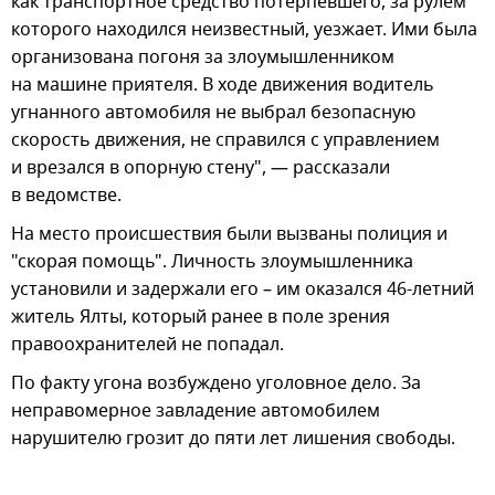
как транспортное средство потерпевшего, за рулем
которого находился неизвестный, уезжает. Ими была
организована погоня за злоумышленником
на машине приятеля. В ходе движения водитель
угнанного автомобиля не выбрал безопасную
скорость движения, не справился с управлением
и врезался в опорную стену", — рассказали
в ведомстве.
На место происшествия были вызваны полиция и
"скорая помощь". Личность злоумышленника
установили и задержали его – им оказался 46-летний
житель Ялты, который ранее в поле зрения
правоохранителей не попадал.
По факту угона возбуждено уголовное дело. За
неправомерное завладение автомобилем
нарушителю грозит до пяти лет лишения свободы.