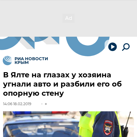
В Ялте на глазах у хозяина
угнали авто и разбили его об
опорную стену
14:06 18.02.2019