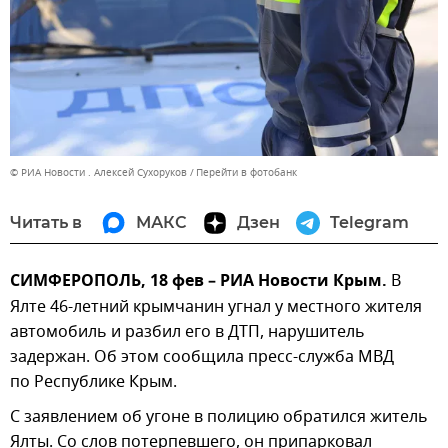
© РИА Новости . Алексей Сухоруков
Перейти в фотобанк
Читать в
МАКС
Дзен
Telegram
СИМФЕРОПОЛЬ, 18 фев – РИА Новости Крым.
В
Ялте 46-летний крымчанин угнал у местного жителя
автомобиль и разбил его в ДТП, нарушитель
задержан. Об этом сообщила пресс-служба МВД
по Республике Крым.
С заявлением об угоне в полицию обратился житель
Ялты. Со слов потерпевшего, он припарковал