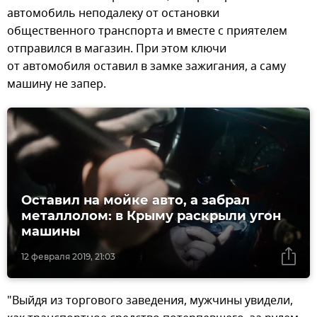
автомобиль неподалеку от остановки
общественного транспорта и вместе с приятелем
отправился в магазин. При этом ключи
от автомобиля оставил в замке зажигания, а саму
машину не запер.
Оставил на мойке авто, а забрал
металлолом: в Крыму раскрыли угон
машины
12 февраля 2019, 21:03
"Выйдя из торгового заведения, мужчины увидели,