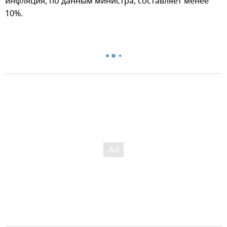
инфляция, по данным министра, составляет менее
10%.