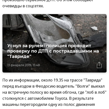
очевидцы в соцсетях.
Уснул за рулем: полиция проводит
проверку по ДТП с пострадавшими на
"Тавриде"
13 февраля 2019, 15:48
По их информации, около 19.35 на трассе "Таврида"
перед въездом в Феодосию водитель "Волги" выехал
на встречную полосу во время обгона, где "лоб в лоб"
столкнулся с автомобилем Toyota. В результате
машины перегородили одну из полос движения