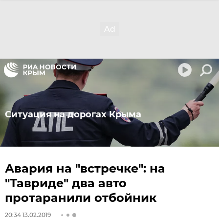
Ситуация на дорогах Крыма
Авария на "встречке": на
"Тавриде" два авто
протаранили отбойник
20:34 13.02.2019