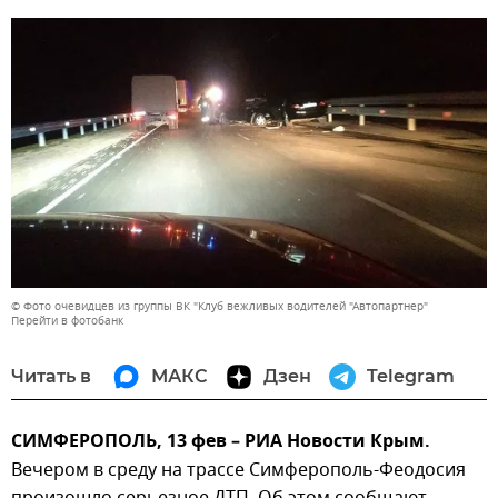
© Фото очевидцев из группы ВК "Клуб вежливых водителей "Автопартнер"
Перейти в фотобанк
Читать в
МАКС
Дзен
Telegram
СИМФЕРОПОЛЬ, 13 фев – РИА Новости Крым.
Вечером в среду на трассе Симферополь-Феодосия
произошло серьезное ДТП. Об этом сообщают