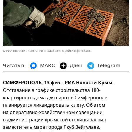
© РИА Новости . Константин Чалабов
Перейти в фотобанк
Читать в
МАКС
Дзен
Telegram
СИМФЕРОПОЛЬ, 13 фев – РИА Новости Крым.
Отставание в графике строительства 180-
квартирного дома для сирот в Симферополе
планируется ликвидировать к лету. Об этом
на оперативно-хозяйственном совещании
в администрации крымской столицы заявил
заместитель мэра города Якуб Зейтулаев.