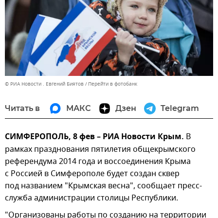
© РИА Новости . Евгений Биятов
Перейти в фотобанк
Читать в
МАКС
Дзен
Telegram
СИМФЕРОПОЛЬ, 8 фев – РИА Новости Крым.
В
рамках празднования пятилетия общекрымского
референдума 2014 года и воссоединения Крыма
с Россией в Симферополе будет создан сквер
под названием "Крымская весна", сообщает пресс-
служба администрации столицы Республики.
"Организованы работы по созданию на территории