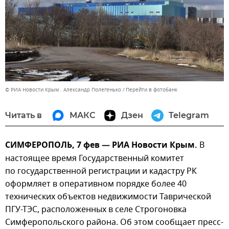
© РИА Новости Крым . Александр Полегенько
Перейти в фотобанк
Читать в
МАКС
Дзен
Telegram
СИМФЕРОПОЛЬ, 7 фев — РИА Новости Крым.
В
настоящее время Государственный комитет
по государственной регистрации и кадастру РК
оформляет в оперативном порядке более 40
технических объектов недвижимости Таврической
ПГУ-ТЭС, расположенных в селе Строгоновка
Симферопольского района. Об этом сообщает пресс-