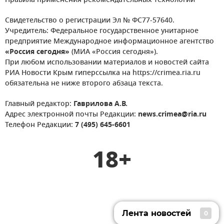
Правила применения рекомендательных технологий
Свидетельство о регистрации Эл № ФС77-57640.
Учредитель: Федеральное государственное унитарное
предприятие Международное информационное агентство
«Россия сегодня»
(МИА «Россия сегодня»).
При любом использовании материалов и новостей сайта
РИА Новости Крым гиперссылка на https://crimea.ria.ru
обязательна не ниже второго абзаца текста.
Главный редактор:
Гаврилова А.В.
Адрес электронной почты Редакции:
news.crimea@ria.ru
Телефон Редакции:
7 (495) 645-6601
18+
Лента новостей
0