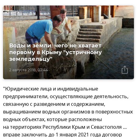
Воды и земли: чего не хватает
первому в Крыму "устричному
земледельцу"
2 августа 2018, 07:44
"Юридические лица и индивидуальные
предприниматели, осуществляющие деятельность,
связанную с разведением и содержанием,
выращиванием водных организмов в поверхностных
водных объектах, которые расположены
на территориях Республики Крым и Севастополя …
вправе заключить до 1 января 2021 года договор