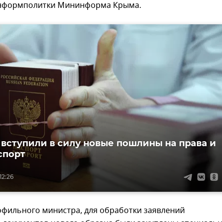
нформполитки Мининформа Крыма.
 вступили в силу новые пошлины на права и
спорт
12:26
офильного министра, для обработки заявлений