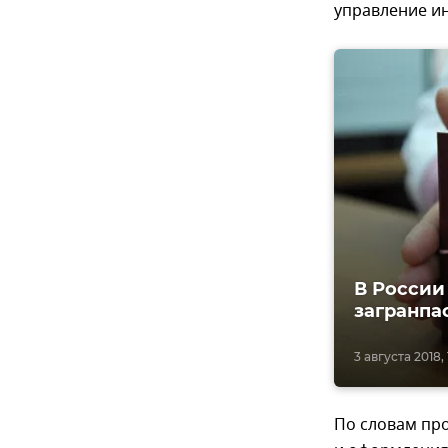
управление и
В России
загранпа
3 августа 2018, 
По словам пр