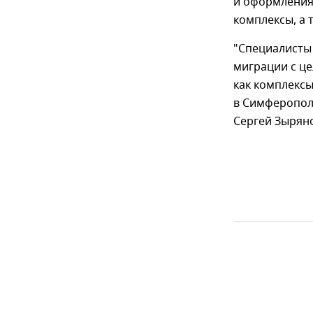
и оформления
комплексы, а
"Специалисты
миграции с це
как комплекс
в Симферопол
Сергей Зырян