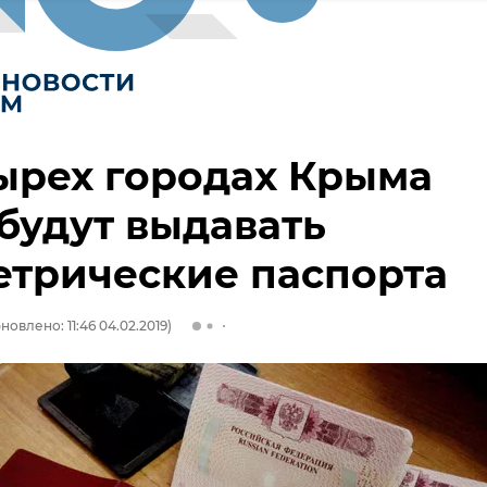
ырех городах Крыма
будут выдавать
етрические паспорта
новлено: 11:46 04.02.2019)