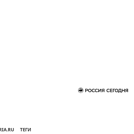
RIA.RU
ТЕГИ