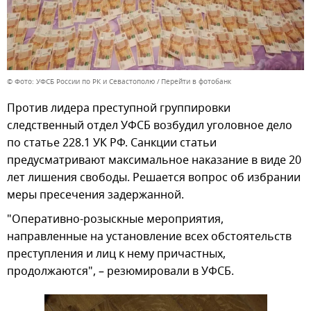
© Фото: УФСБ России по РК и Севастополю
Перейти в фотобанк
Против лидера преступной группировки
следственный отдел УФСБ возбудил уголовное дело
по статье 228.1 УК РФ. Санкции статьи
предусматривают максимальное наказание в виде 20
лет лишения свободы. Решается вопрос об избрании
меры пресечения задержанной.
"Оперативно-розыскные мероприятия,
направленные на установление всех обстоятельств
преступления и лиц к нему причастных,
продолжаются", – резюмировали в УФСБ.