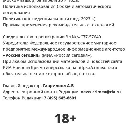
(Роскомнадзор) 08 апреля 2014 года.
Политика использования Cookie и автоматического
логирования
Политика конфиденциальности (ред. 2023 г.)
Правила применения рекомендательных технологий
Свидетельство о регистрации Эл № ФС77-57640.
Учредитель: Федеральное государственное унитарное
предприятие Международное информационное агентство
«Россия сегодня»
(МИА «Россия сегодня»).
При любом использовании материалов и новостей сайта
РИА Новости Крым гиперссылка на https://crimea.ria.ru
обязательна не ниже второго абзаца текста.
Главный редактор:
Гаврилова А.В.
Адрес электронной почты Редакции:
news.crimea@ria.ru
Телефон Редакции:
7 (495) 645-6601
18+