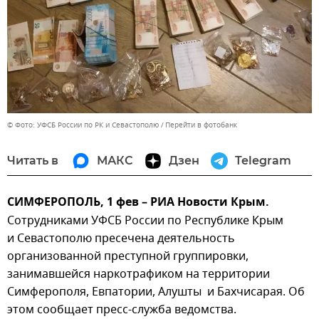
© Фото: УФСБ России по РК и Севастополю
Перейти в фотобанк
Читать в
МАКС
Дзен
Telegram
СИМФЕРОПОЛЬ, 1 фев – РИА Новости Крым.
Сотрудниками УФСБ России по Республике Крым
и Севастополю пресечена деятельность
организованной преступной группировки,
занимавшейся наркотрафиком на территории
Симферополя, Евпатории, Алушты и Бахчисарая. Об
этом сообщает пресс-служба ведомства.