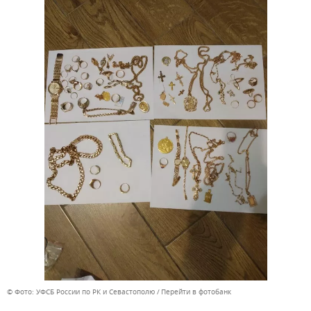
© Фото: УФСБ России по РК и Севастополю
Перейти в фотобанк