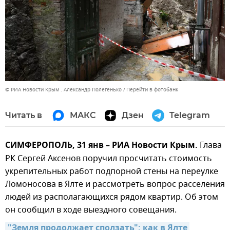
© РИА Новости Крым . Александр Полегенько
Перейти в фотобанк
Читать в
МАКС
Дзен
Telegram
СИМФЕРОПОЛЬ, 31 янв – РИА Новости Крым.
Глава
РК Сергей Аксенов поручил просчитать стоимость
укрепительных работ подпорной стены на переулке
Ломоносова в Ялте и рассмотреть вопрос расселения
людей из располагающихся рядом квартир. Об этом
он сообщил в ходе выездного совещания.
"Земля продолжает сползать": как в Ялте 