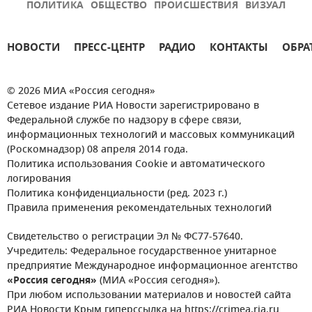
ПОЛИТИКА
ОБЩЕСТВО
ПРОИСШЕСТВИЯ
ВИЗУАЛ
НОВОСТИ
ПРЕСС-ЦЕНТР
РАДИО
КОНТАКТЫ
ОБРА
© 2026 МИА «Россия сегодня»
Сетевое издание РИА Новости зарегистрировано в
Федеральной службе по надзору в сфере связи,
информационных технологий и массовых коммуникаций
(Роскомнадзор) 08 апреля 2014 года.
Политика использования Cookie и автоматического
логирования
Политика конфиденциальности (ред. 2023 г.)
Правила применения рекомендательных технологий
Свидетельство о регистрации Эл № ФС77-57640.
Учредитель: Федеральное государственное унитарное
предприятие Международное информационное агентство
«Россия сегодня»
(МИА «Россия сегодня»).
При любом использовании материалов и новостей сайта
РИА Новости Крым гиперссылка на https://crimea.ria.ru