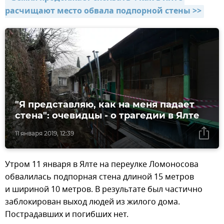
расчищают место обвала подпорной стены >>
"Я представляю, как на меня падает
стена": очевидцы - о трагедии в Ялте
11 января 2019, 12:39
Утром 11 января в Ялте на переулке Ломоносова
обвалилась подпорная стена длиной 15 метров
и шириной 10 метров. В результате был частично
заблокирован выход людей из жилого дома.
Пострадавших и погибших нет.