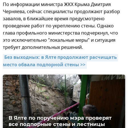
По информации министра ЖКХ Крыма Дмитрия
Черняева, сейчас специалисты продолжают разбор
завалов, в ближайшее время предусмотрено
проведение работ по укреплению стены. Однако
глава профильного министерства подчеркнул, что
это исключительно "локальные меры" и ситуация
требует дополнительных решений.
Без выходных: в Ялте продолжают расчищать 
место обвала подпорной стены >>
В Ялте по поручению мэра проверят
все подпорные стены и лестницы