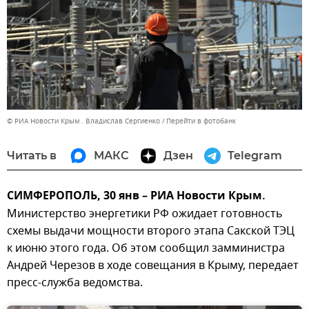
© РИА Новости Крым . Владислав Сергиенко
Перейти в фотобанк
Читать в
МАКС
Дзен
Telegram
СИМФЕРОПОЛЬ, 30 янв – РИА Новости Крым.
Министерство энергетики РФ ожидает готовность
схемы выдачи мощности второго этапа Сакской ТЭЦ
к июню этого года. Об этом сообщил замминистра
Андрей Черезов в ходе совещания в Крыму, передает
пресс-служба ведомства.