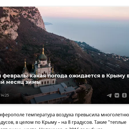
 февраль: какая погода ожидается в Крыму 
й месяц зимы
 14:25
имферополе температура воздуха превысила многолетн
дусов, в целом по Крыму – на 8 градусов. Такие "теплые