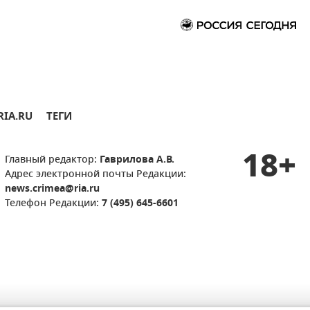
RIA.RU
ТЕГИ
18+
Главный редактор:
Гаврилова А.В.
Адрес электронной почты Редакции:
news.crimea@ria.ru
Телефон Редакции:
7 (495) 645-6601