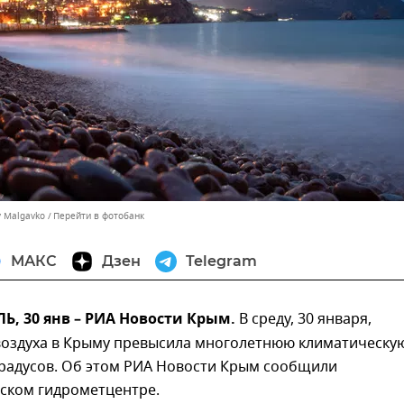
y Malgavko
Перейти в фотобанк
МАКС
Дзен
Telegram
, 30 янв – РИА Новости Крым.
В среду, 30 января,
воздуха в Крыму превысила многолетнюю климатическу
градусов. Об этом РИА Новости Крым сообщили
нском гидрометцентре.