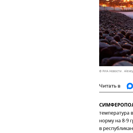
© РИА Новости . Alexe
Читать в
СИМФЕРОПОЛЬ
температура 
норму на 8-9 
в республика