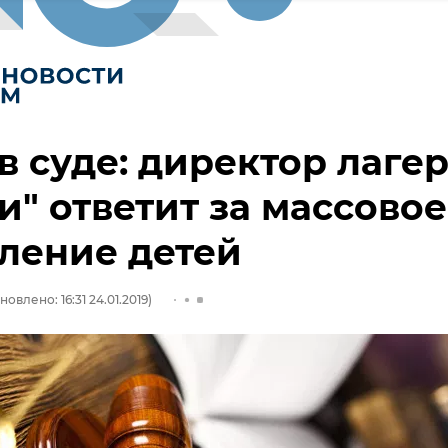
в суде: директор лаге
и" ответит за массовое
ление детей
новлено: 16:31 24.01.2019)