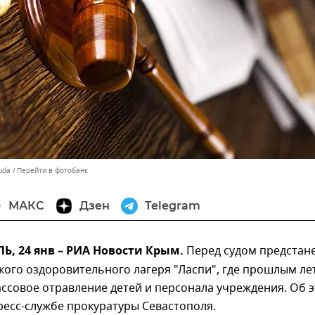
Duda
Перейти в фотобанк
МАКС
Дзен
Telegram
, 24 янв – РИА Новости Крым.
Перед судом предстан
кого оздоровительного лагеря "Ласпи", где прошлым л
ссовое отравление детей и персонала учреждения. Об 
ресс-службе прокуратуры Севастополя.