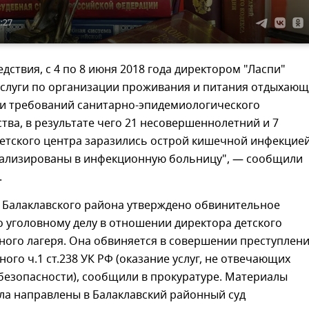
2:27
едствия, с 4 по 8 июня 2018 года директором "Ласпи"
услуги по организации проживания и питания отдыхаю
и требований санитарно-эпидемиологического
тва, в результате чего 21 несовершеннолетний и 7
детского центра заразились острой кишечной инфекцие
тализированы в инфекционную больницу", — сообщили
.
 Балаклавского района утверждено обвинительное
 уголовному делу в отношении директора детского
ого лагеря. Она обвиняется в совершении преступлени
ого ч.1 ст.238 УК РФ (оказание услуг, не отвечающих
безопасности), сообщили в прокуратуре. Материалы
ла направлены в Балаклавский районный суд