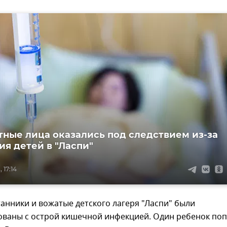
ные лица оказались под следствием из-за
ия детей в "Ласпи"
 17:14
анники и вожатые детского лагеря "Ласпи" были
ованы с острой кишечной инфекцией. Один ребенок по