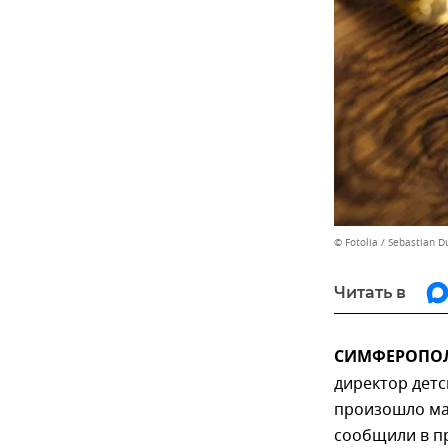
© Fotolia / Sebastian 
Читать в
СИМФЕРОПОЛЬ
директор детс
произошло ма
сообщили в п