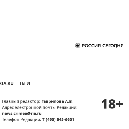
RIA.RU
ТЕГИ
18+
Главный редактор:
Гаврилова А.В.
Адрес электронной почты Редакции:
news.crimea@ria.ru
Телефон Редакции:
7 (495) 645-6601