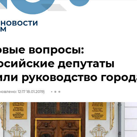
овые вопросы:
осийские депутаты
ли руководство город
овлено: 12:17 18.01.2019)