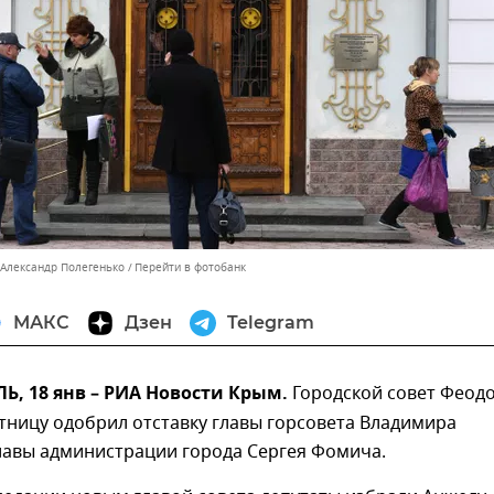
 Александр Полегенько
Перейти в фотобанк
МАКС
Дзен
Telegram
, 18 янв – РИА Новости Крым.
Городской совет Феод
ятницу одобрил отставку главы горсовета Владимира
лавы администрации города Сергея Фомича.