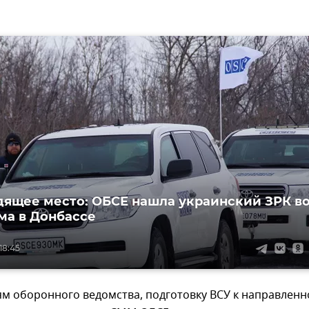
ящее место: ОБСЕ нашла украинский ЗРК в
ма в Донбассе
18:45
м оборонного ведомства, подготовку ВСУ к направленн