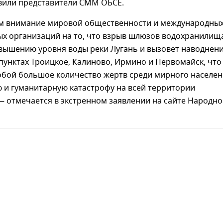
вили представители СММ ОБСЕ.
 внимание мировой общественности и международны
х организаций на то, что взрыв шлюзов водохранилищ
овышению уровня воды реки Лугань и вызовет наводнен
пунктах Троицкое, Калиново, Ирмино и Первомайск, что
обой большое количество жертв среди мирного населен
 и гуманитарную катастрофу на всей территории
— отмечается в экстренном заявлении на сайте Народн