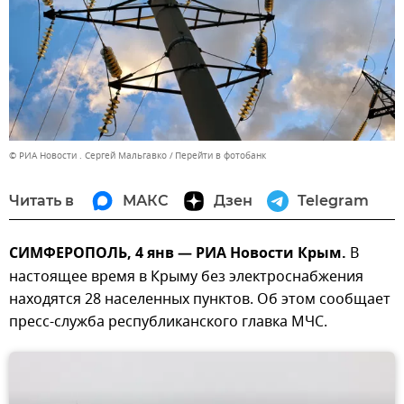
© РИА Новости . Сергей Мальгавко
Перейти в фотобанк
Читать в
МАКС
Дзен
Telegram
СИМФЕРОПОЛЬ, 4 янв — РИА Новости Крым.
В
настоящее время в Крыму без электроснабжения
находятся 28 населенных пунктов. Об этом сообщает
пресс-служба республиканского главка МЧС.