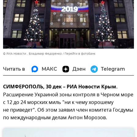
© РИА Новости . Владимир Федоренко
Перейти в фотобанк
Читать в
МАКС
Дзен
Telegram
СИМФЕРОПОЛЬ, 30 дек – РИА Новости Крым.
Расширение Украиной зоны контроля в Черном море
с 12 до 24 морских миль "ни к чему хорошему
не приведет". Об этом заявил член комитета Госдумы
по международным делам Антон Морозов.