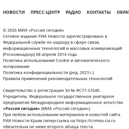
НОВОСТИ
ПРЕСС-ЦЕНТР
РАДИО
КОНТАКТЫ
ОБРА
© 2026 МИА «Россия сегодня»
Сетевое издание РИА Новости зарегистрировано в
Федеральной службе по надзору в сфере связи,
информационных технологий и массовых коммуникаций
(Роскомнадзор) 08 апреля 2014 года.
Политика использования Cookie и автоматического
логирования
Политика конфиденциальности (ред. 2023 г.)
Правила применения рекомендательных технологий
Свидетельство о регистрации Эл № ФС77-57640.
Учредитель: Федеральное государственное унитарное
предприятие Международное информационное агентство
«Россия сегодня»
(МИА «Россия сегодня»).
При любом использовании материалов и новостей сайта
РИА Новости Крым гиперссылка на https://crimea.ria.ru
обязательна не ниже второго абзаца текста.