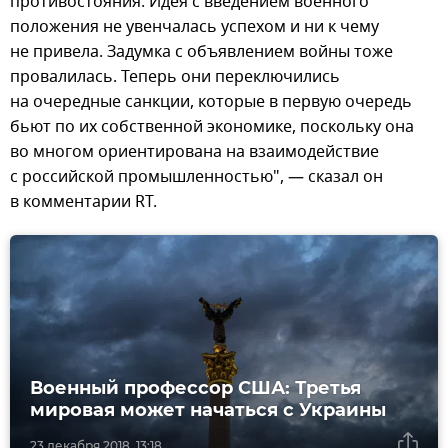
противостояния. Идея с введением военного
положения не увенчалась успехом и ни к чему
не привела. Задумка с объявлением войны тоже
провалилась. Теперь они переключились
на очередные санкции, которые в первую очередь
бьют по их собственной экономике, поскольку она
во многом ориентирована на взаимодействие
с российской промышленностью", — сказал он
в комментарии RT.
Военный профессор США: Третья
мировая может начаться с Украины
23 декабря 2018, 13:18