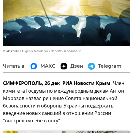
© AP Photo / Evgeniy Maloletka
Перейти в фотобанк
Читать в
МАКС
Дзен
Telegram
СИМФЕРОПОЛЬ, 26 дек РИА Новости Крым
. Член
комитета Госдумы по международным делам Антон
Морозов назвал решение Совета национальной
безопасности и обороны Украины поддержать
введение новых санкций в отношении России
"выстрелом себе в ногу".