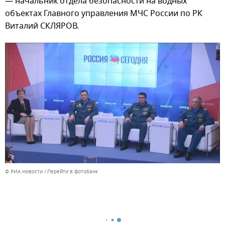
— начальник отдела безопасности на водных
объектах Главного управления МЧС России по РК
Виталий СКЛЯРОВ.
© РИА Новости
Перейти в фотобанк