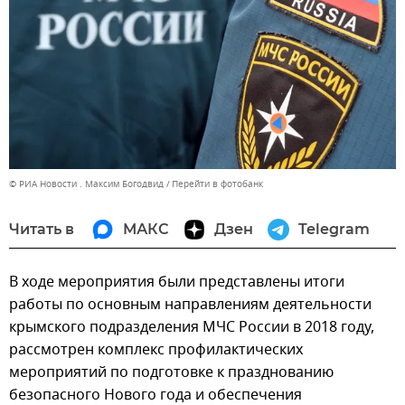
© РИА Новости . Максим Богодвид
Перейти в фотобанк
Читать в
МАКС
Дзен
Telegram
В ходе мероприятия были представлены итоги
работы по основным направлениям деятельности
крымского подразделения МЧС России в 2018 году,
рассмотрен комплекс профилактических
мероприятий по подготовке к празднованию
безопасного Нового года и обеспечения